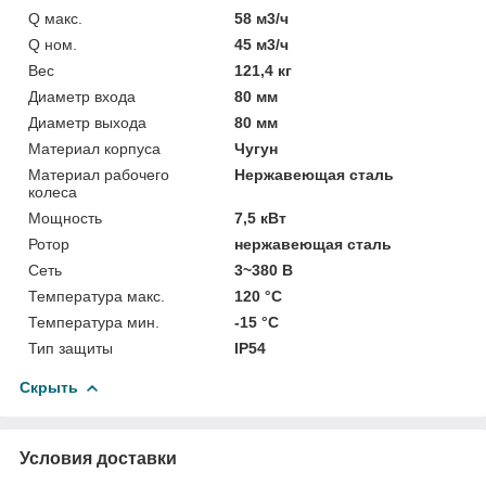
Q макс.
58 м3/ч
Q ном.
45 м3/ч
Вес
121,4 кг
Диаметр входа
80 мм
Диаметр выхода
80 мм
Материал корпуса
Чугун
Материал рабочего
Нержавеющая сталь
колеса
Мощность
7,5 кВт
Ротор
нержавеющая сталь
Сеть
3~380 В
Температура макс.
120 °С
Температура мин.
-15 °С
Тип защиты
IP54
Скрыть
Условия доставки