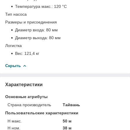
Температура макс.:
120 °С
Тип насоса
Размеры и присоединения
Диаметр входа:
80 мм
Диаметр выхода:
80 мм
Логистка
Вес:
121,4 кг
Скрыть
Характеристики
Основные атрибуты
Страна производитель
Тайвань
Пользовательские характеристики
H макс.
50 м
H ном.
38 м