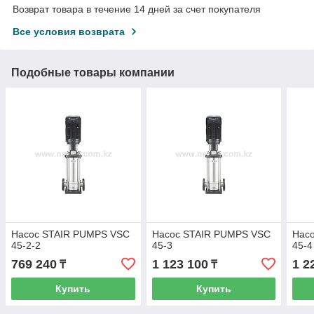
Возврат товара в течение 14 дней за счет покупателя
Все условия возврата
Подобные товары компании
Насос STAIR PUMPS VSC
Насос STAIR PUMPS VSC
Нас
45-2-2
45-3
45-4
769 240
1 123 100
1 2
₸
₸
Купить
Купить