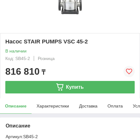
Насос STAIR PUMPS VSC 45-2
В наличии
Код: SB45-2
Розница
816 810
₸
Купить
Описание
Характеристики
Доставка
Оплата
Усл
Описание
Артикул:
SB45-2