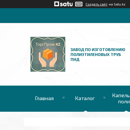
Создать сайт
на Satu.kz
ЗАВОД ПО ИЗГОТОВЛЕНИЮ
ПОЛИЭТИЛЕНОВЫХ ТРУБ
ПНД
Капель
Главная
Каталог
поли