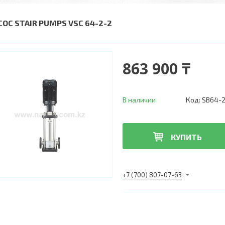
СОС STAIR PUMPS VSC 64-2-2
863 900 ₸
В наличии
Код:
SB64-2
КУПИТЬ
+7 (700) 807-07-63