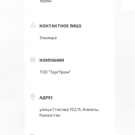
трубы
Эльмира
ТОО "ТоргПром"
улица Стасова 102/6, Алматы,
Казахстан