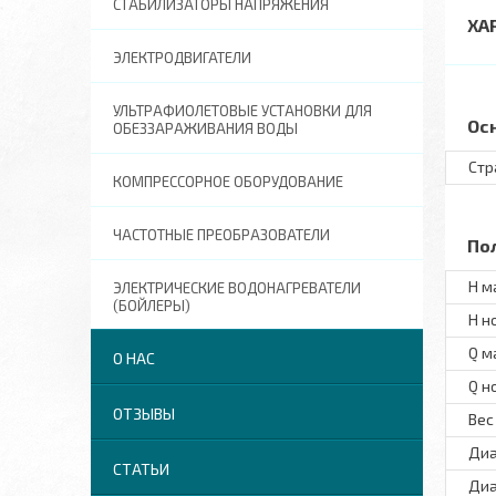
СТАБИЛИЗАТОРЫ НАПРЯЖЕНИЯ
ХА
ЭЛЕКТРОДВИГАТЕЛИ
УЛЬТРАФИОЛЕТОВЫЕ УСТАНОВКИ ДЛЯ
Ос
ОБЕЗЗАРАЖИВАНИЯ ВОДЫ
Стр
КОМПРЕССОРНОЕ ОБОРУДОВАНИЕ
ЧАСТОТНЫЕ ПРЕОБРАЗОВАТЕЛИ
По
H м
ЭЛЕКТРИЧЕСКИЕ ВОДОНАГРЕВАТЕЛИ
(БОЙЛЕРЫ)
H н
Q м
О НАС
Q н
ОТЗЫВЫ
Вес
Диа
СТАТЬИ
Диа