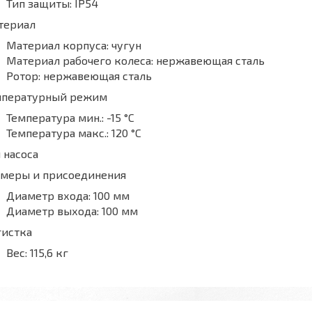
Тип защиты:
IP54
териал
Материал корпуса:
чугун
Материал рабочего колеса:
нержавеющая сталь
Ротор:
нержавеющая сталь
мпературный режим
Температура мин.:
-15 °С
Температура макс.:
120 °С
 насоса
змеры и присоединения
Диаметр входа:
100 мм
Диаметр выхода:
100 мм
гистка
Вес:
115,6 кг