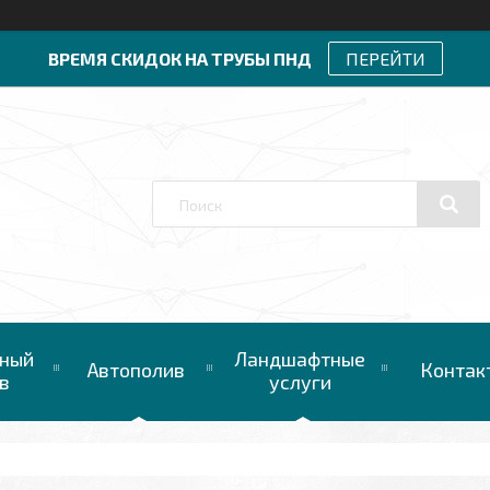
ВРЕМЯ СКИДОК НА ТРУБЫ ПНД
ПЕРЕЙТИ
ный
Ландшафтные
Автополив
Контак
в
услуги