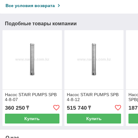
Все условия возврата
Подобные товары компании
Насос STAIR PUMPS SPB
Насос STAIR PUMPS SPB
Нас
4-8-07
4-8-12
SPB(
360 250
515 740
187
₸
₸
Купить
Купить
О нас