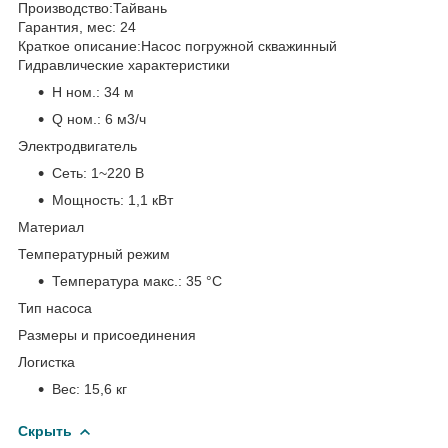
Производство:
Тайвань
Гарантия, мес:
24
Краткое описание:
Насос погружной скважинный
Гидравлические характеристики
H ном.:
34 м
Q ном.:
6 м3/ч
Электродвигатель
Сеть:
1~220 В
Мощность:
1,1 кВт
Материал
Температурный режим
Температура макс.:
35 °С
Тип насоса
Размеры и присоединения
Логистка
Вес:
15,6 кг
Скрыть