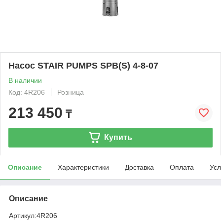
Насос STAIR PUMPS SPB(S) 4-8-07
В наличии
Код: 4R206
Розница
213 450
₸
Купить
Описание
Характеристики
Доставка
Оплата
Усл
Описание
Артикул:
4R206