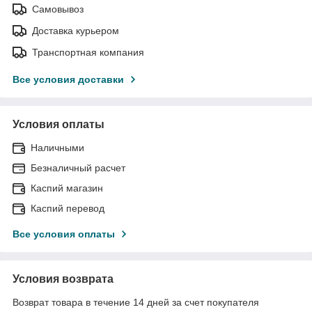
Самовывоз
Доставка курьером
Транспортная компания
Все условия доставки
Условия оплаты
Наличными
Безналичный расчет
Каспий магазин
Каспий перевод
Все условия оплаты
Условия возврата
Возврат товара в течение 14 дней за счет покупателя