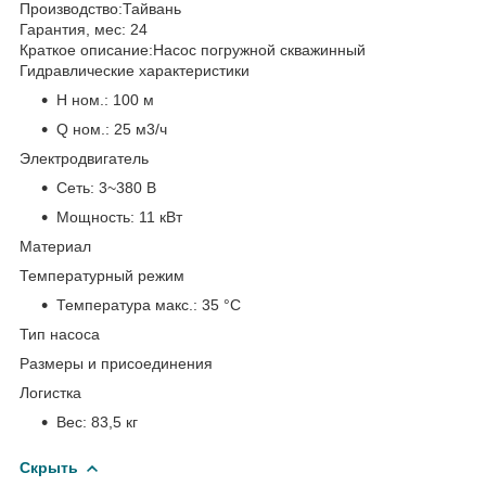
Производство:
Тайвань
Гарантия, мес:
24
Краткое описание:
Насос погружной скважинный
Гидравлические характеристики
H ном.:
100 м
Q ном.:
25 м3/ч
Электродвигатель
Сеть:
3~380 В
Мощность:
11 кВт
Материал
Температурный режим
Температура макс.:
35 °С
Тип насоса
Размеры и присоединения
Логистка
Вес:
83,5 кг
Скрыть