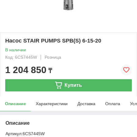
Насос STAIR PUMPS SPB(S) 6-15-20
В наличии
Код: 6CS7445W
Розница
1 204 850
₸
Купить
Описание
Характеристики
Доставка
Оплата
Усл
Описание
Артикул:
6CS7445W