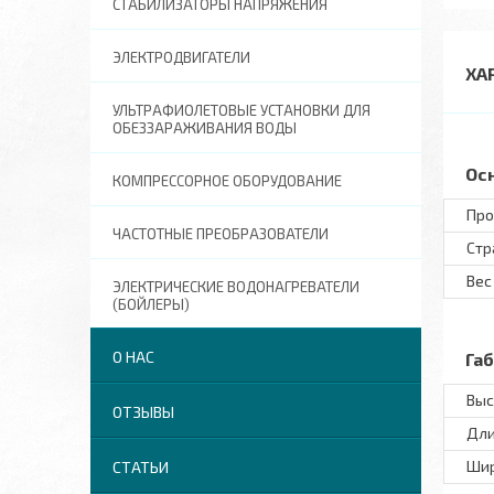
СТАБИЛИЗАТОРЫ НАПРЯЖЕНИЯ
ЭЛЕКТРОДВИГАТЕЛИ
ХА
УЛЬТРАФИОЛЕТОВЫЕ УСТАНОВКИ ДЛЯ
ОБЕЗЗАРАЖИВАНИЯ ВОДЫ
Ос
КОМПРЕССОРНОЕ ОБОРУДОВАНИЕ
Про
ЧАСТОТНЫЕ ПРЕОБРАЗОВАТЕЛИ
Стр
Вес
ЭЛЕКТРИЧЕСКИЕ ВОДОНАГРЕВАТЕЛИ
(БОЙЛЕРЫ)
О НАС
Га
Выс
ОТЗЫВЫ
Дл
Ши
СТАТЬИ