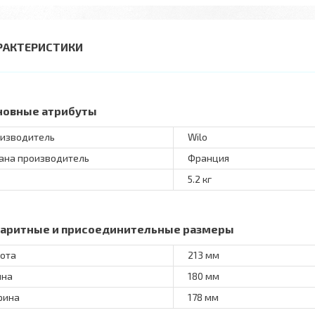
РАКТЕРИСТИКИ
новные атрибуты
изводитель
Wilo
ана производитель
Франция
5.2 кг
баритные и присоединительные размеры
ота
213 мм
ина
180 мм
рина
178 мм