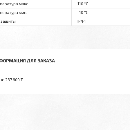
пература макс.
110 °С
пература мин.
-10 °С
 защиты
IP44
ФОРМАЦИЯ ДЛЯ ЗАКАЗА
а:
237 600 ₸