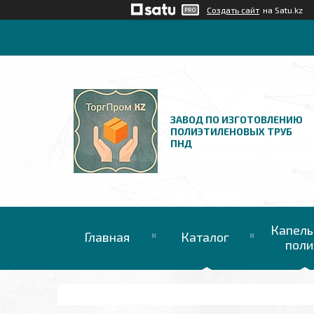
Создать сайт
на Satu.kz
ЗАВОД ПО ИЗГОТОВЛЕНИЮ
ПОЛИЭТИЛЕНОВЫХ ТРУБ
ПНД
Капель
Главная
Каталог
поли