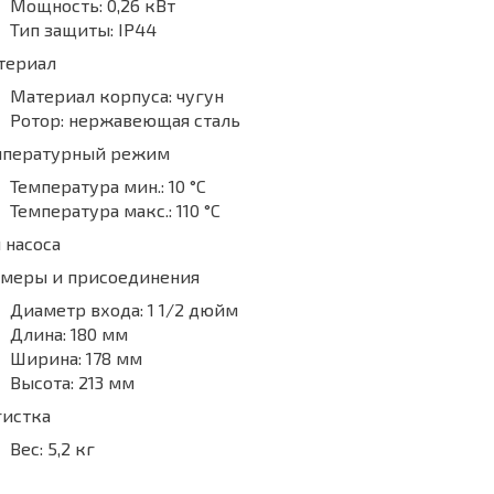
Мощность:
0,26 кВт
Тип защиты:
IP44
териал
Материал корпуса:
чугун
Ротор:
нержавеющая сталь
мпературный режим
Температура мин.:
10 °С
Температура макс.:
110 °С
 насоса
змеры и присоединения
Диаметр входа:
1 1/2 дюйм
Длина:
180 мм
Ширина:
178 мм
Высота:
213 мм
гистка
Вес:
5,2 кг