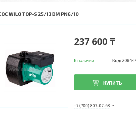
СОС WILO TOP-S 25/13 DM PN6/10
237 600 ₸
В наличии
Код:
20844
КУПИТЬ
+7 (700) 807-07-63