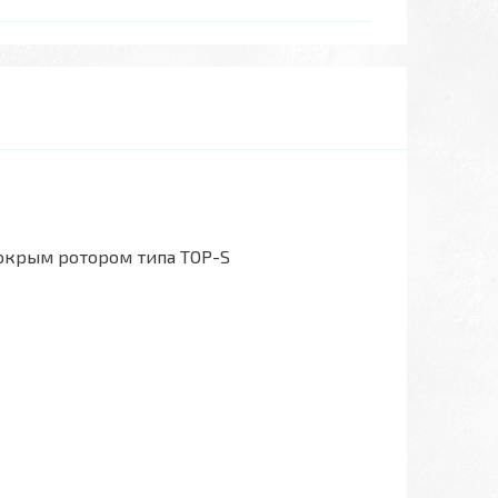
окрым ротором типа TOP-S