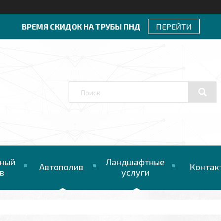
ВРЕМЯ СКИДОК НА ТРУБЫ ПНД
ПЕРЕЙТИ
ный
Ландшафтные
Автополив
Контак
в
услуги