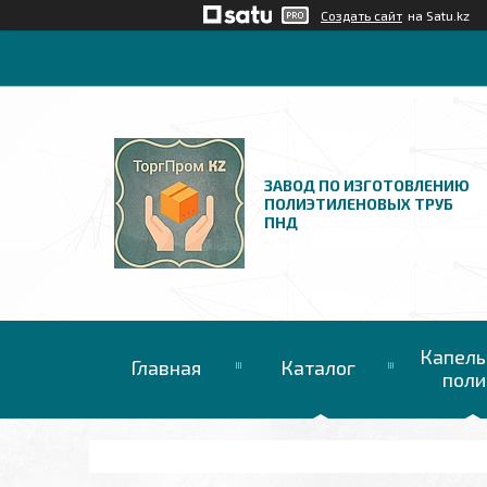
Создать сайт
на Satu.kz
ЗАВОД ПО ИЗГОТОВЛЕНИЮ
ПОЛИЭТИЛЕНОВЫХ ТРУБ
ПНД
Капель
Главная
Каталог
поли