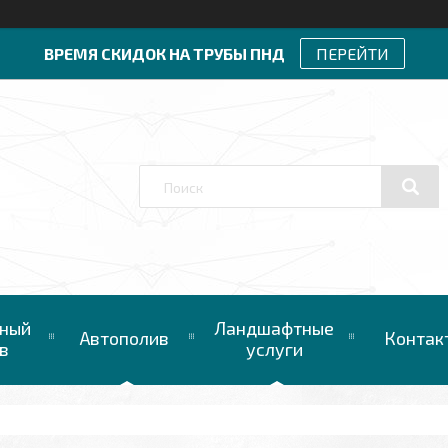
ВРЕМЯ СКИДОК НА ТРУБЫ ПНД
ПЕРЕЙТИ
ный
Ландшафтные
Автополив
Контак
в
услуги