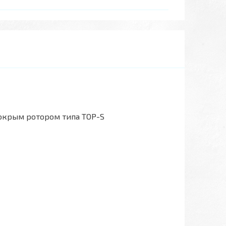
окрым ротором типа TOP-S