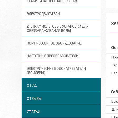
СТАБИЛИЗАТОРЫ НАПРЯЖЕНИЯ
ЭЛЕКТРОДВИГАТЕЛИ
ХА
УЛЬТРАФИОЛЕТОВЫЕ УСТАНОВКИ ДЛЯ
ОБЕЗЗАРАЖИВАНИЯ ВОДЫ
КОМПРЕССОРНОЕ ОБОРУДОВАНИЕ
Ос
ЧАСТОТНЫЕ ПРЕОБРАЗОВАТЕЛИ
Про
Стр
ЭЛЕКТРИЧЕСКИЕ ВОДОНАГРЕВАТЕЛИ
(БОЙЛЕРЫ)
Вес
О НАС
Га
ОТЗЫВЫ
Выс
Дл
СТАТЬИ
Ши