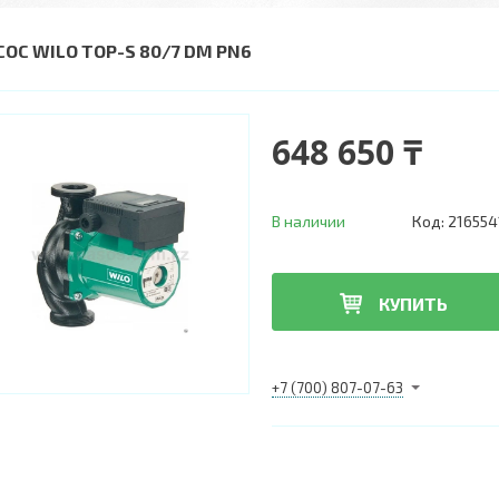
СОС WILO TOP-S 80/7 DM PN6
648 650 ₸
В наличии
Код:
216554
КУПИТЬ
+7 (700) 807-07-63