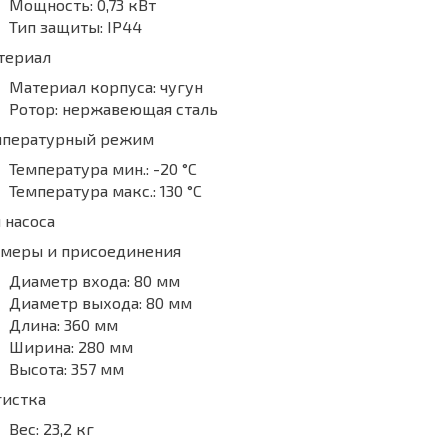
Мощность:
0,73 кВт
Тип защиты:
IP44
териал
Материал корпуса:
чугун
Ротор:
нержавеющая сталь
мпературный режим
Температура мин.:
-20 °С
Температура макс.:
130 °С
 насоса
змеры и присоединения
Диаметр входа:
80 мм
Диаметр выхода:
80 мм
Длина:
360 мм
Ширина:
280 мм
Высота:
357 мм
гистка
Вес:
23,2 кг