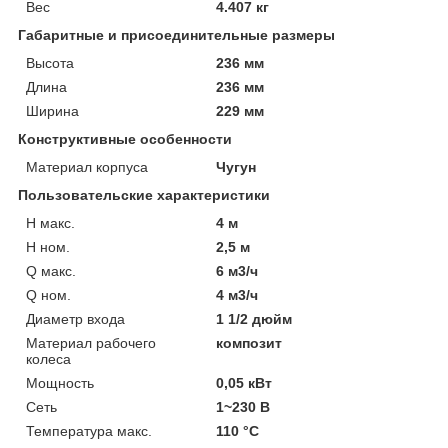
Вес
4.407 кг
Габаритные и присоединительные размеры
Высота
236 мм
Длина
236 мм
Ширина
229 мм
Конструктивные особенности
Материал корпуса
Чугун
Пользовательские характеристики
H макс.
4 м
H ном.
2,5 м
Q макс.
6 м3/ч
Q ном.
4 м3/ч
Диаметр входа
1 1/2 дюйм
Материал рабочего
композит
колеса
Мощность
0,05 кВт
Сеть
1~230 В
Температура макс.
110 °С