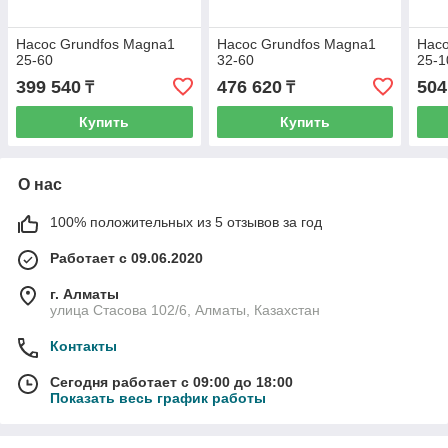
Насос Grundfos Magna1
Насос Grundfos Magna1
Насо
25-60
32-60
25-1
399 540
476 620
504
₸
₸
Купить
Купить
О нас
100% положительных из 5 отзывов за год
Работает с 09.06.2020
г. Алматы
улица Стасова 102/6, Алматы, Казахстан
Контакты
Сегодня работает с 09:00 до 18:00
Показать весь график работы