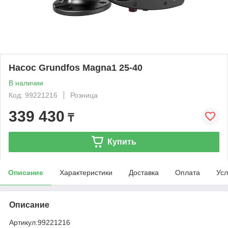
Насос Grundfos Magna1 25-40
В наличии
Код: 99221216
Розница
339 430
₸
Купить
Описание
Характеристики
Доставка
Оплата
Усл
Описание
Артикул:
99221216