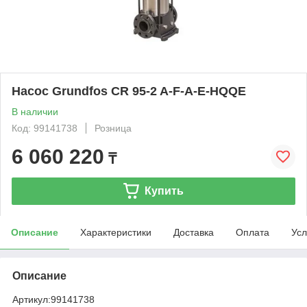
Насос Grundfos CR 95-2 A-F-A-E-HQQE
В наличии
Код: 99141738
Розница
6 060 220
₸
Купить
Описание
Характеристики
Доставка
Оплата
Усл
Описание
Артикул:
99141738