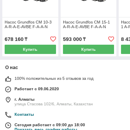
Насос Grundfos CM 10-3
Насос Grundfos CM 15-1
Насо
A-R-A-E-AVBE F-A-A-N
A-R-A-E-AVBE F-A-A-N
1 A
678 160
593 000
8 4
₸
₸
Купить
Купить
О нас
100% положительных из 5 отзывов за год
Работает с 09.06.2020
г. Алматы
улица Стасова 102/6, Алматы, Казахстан
Контакты
Сегодня работает с 09:00 до 18:00
Показать весь график работы