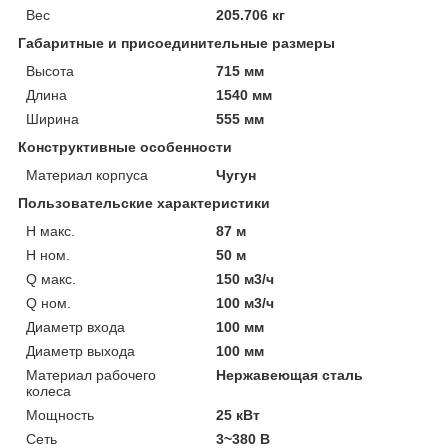
Вес
205.706 кг
Габаритные и присоединительные размеры
Высота
715 мм
Длина
1540 мм
Ширина
555 мм
Конструктивные особенности
Материал корпуса
Чугун
Пользовательские характеристики
H макс.
87 м
H ном.
50 м
Q макс.
150 м3/ч
Q ном.
100 м3/ч
Диаметр входа
100 мм
Диаметр выхода
100 мм
Материал рабочего
Нержавеющая сталь
колеса
Мощность
25 кВт
Сеть
3~380 В