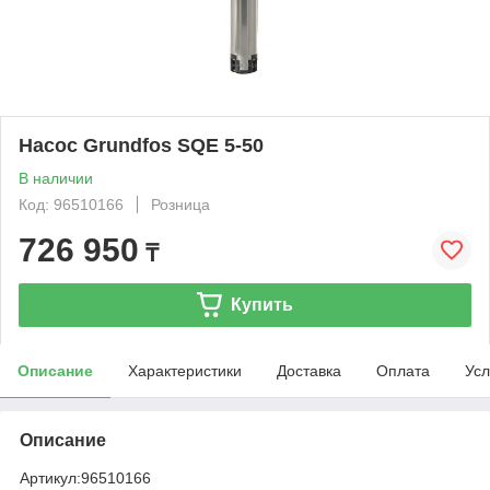
Насос Grundfos SQE 5-50
В наличии
Код: 96510166
Розница
726 950
₸
Купить
Описание
Характеристики
Доставка
Оплата
Усл
Описание
Артикул:
96510166