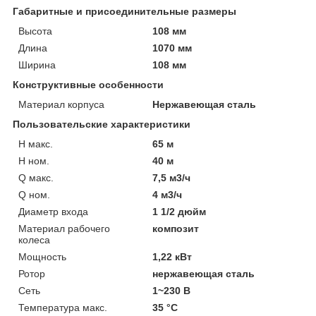
Габаритные и присоединительные размеры
Высота
108 мм
Длина
1070 мм
Ширина
108 мм
Конструктивные особенности
Материал корпуса
Нержавеющая сталь
Пользовательские характеристики
H макс.
65 м
H ном.
40 м
Q макс.
7,5 м3/ч
Q ном.
4 м3/ч
Диаметр входа
1 1/2 дюйм
Материал рабочего
композит
колеса
Мощность
1,22 кВт
Ротор
нержавеющая сталь
Сеть
1~230 В
Температура макс.
35 °С