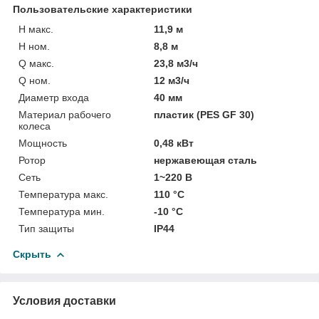
Пользовательские характеристики
H макс.
11,9 м
H ном.
8,8 м
Q макс.
23,8 м3/ч
Q ном.
12 м3/ч
Диаметр входа
40 мм
Материал рабочего
пластик (PES GF 30)
колеса
Мощность
0,48 кВт
Ротор
нержавеющая сталь
Сеть
1~220 В
Температура макс.
110 °С
Температура мин.
-10 °С
Тип защиты
IP44
Скрыть
Условия доставки