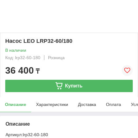
Насос LEO LRP32-60/180
В наличии
Код: lrp32-60-180
Розница
36 400
₸
Купить
Описание
Характеристики
Доставка
Оплата
Усл
Описание
Артикул:
lrp32-60-180