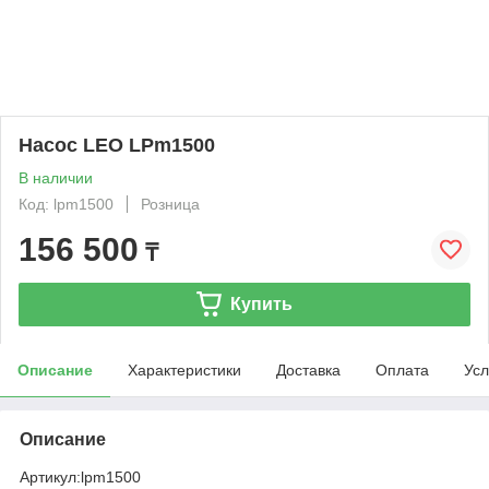
Насос LEO LPm1500
В наличии
Код: lpm1500
Розница
156 500
₸
Купить
Описание
Характеристики
Доставка
Оплата
Усл
Описание
Артикул:
lpm1500