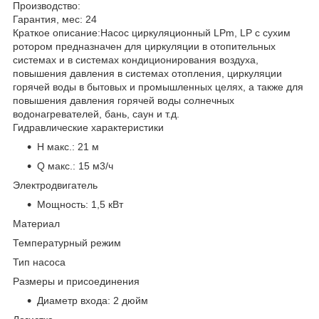
Производство:
Гарантия, мес:
24
Краткое описание:
Насос циркуляционный LPm, LP с сухим
ротором предназначен для циркуляции в отопительных
системах и в системах кондиционирования воздуха,
повышения давления в системах отопления, циркуляции
горячей воды в бытовых и промышленных целях, а также для
повышения давления горячей воды солнечных
водонагревателей, бань, саун и т.д.
Гидравлические характеристики
H макс.:
21 м
Q макс.:
15 м3/ч
Электродвигатель
Мощность:
1,5 кВт
Материал
Температурный режим
Тип насоса
Размеры и присоединения
Диаметр входа:
2 дюйм