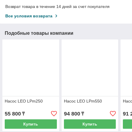
Возврат товара в течение 14 дней за счет покупателя
Все условия возврата
Подобные товары компании
Насос LEO LPm250
Насос LEO LPm550
Нас
55 800
94 800
91 
₸
₸
Купить
Купить