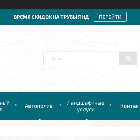
ВРЕМЯ СКИДОК НА ТРУБЫ ПНД
ПЕРЕЙТИ
ный
Ландшафтные
Автополив
Контак
в
услуги