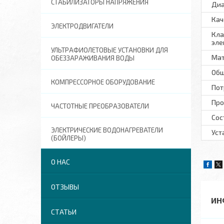
СТАБИЛИЗАТОРЫ НАПРЯЖЕНИЯ
Диа
Кач
ЭЛЕКТРОДВИГАТЕЛИ
Кла
эле
УЛЬТРАФИОЛЕТОВЫЕ УСТАНОВКИ ДЛЯ
Мат
ОБЕЗЗАРАЖИВАНИЯ ВОДЫ
Общ
КОМПРЕССОРНОЕ ОБОРУДОВАНИЕ
Пот
Про
ЧАСТОТНЫЕ ПРЕОБРАЗОВАТЕЛИ
Сос
ЭЛЕКТРИЧЕСКИЕ ВОДОНАГРЕВАТЕЛИ
Уст
(БОЙЛЕРЫ)
О НАС
ОТЗЫВЫ
ИН
СТАТЬИ