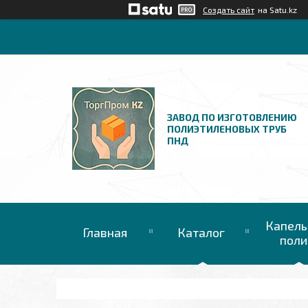
Создать сайт
на Satu.kz
ЗАВОД ПО ИЗГОТОВЛЕНИЮ
ПОЛИЭТИЛЕНОВЫХ ТРУБ
ПНД
Капель
Главная
Каталог
поли