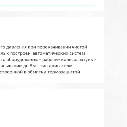
ого давления при перекачивании чистой
лых построек, автоматических систем
 оборудования. - рабочее колесо: латунь -
асывания: до 8м - тип двигателя:
 встроенной в обмотку термозащитой