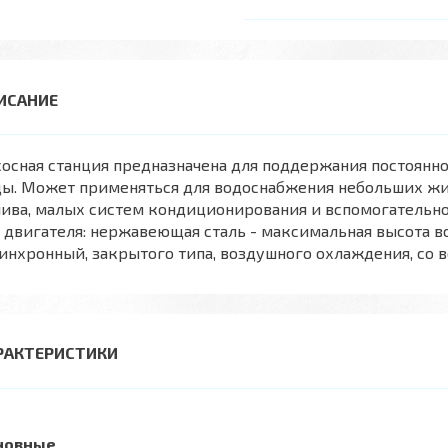
осная станция предназначена для поддержания постоянн
ды. Может применяться для водоснабжения небольших жи
ива, малых систем кондиционирования и вспомогательного
 двигателя: нержавеющая сталь - максимальная высота вс
инхронный, закрытого типа, воздушного охлаждения, со
РАКТЕРИСТИКИ
новные