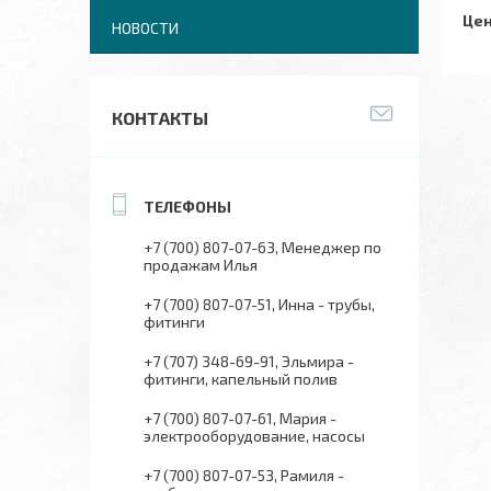
Цен
НОВОСТИ
КОНТАКТЫ
+7 (700) 807-07-63
Менеджер по
продажам Илья
+7 (700) 807-07-51
Инна - трубы,
фитинги
+7 (707) 348-69-91
Эльмира -
фитинги, капельный полив
+7 (700) 807-07-61
Мария -
электрооборудование, насосы
+7 (700) 807-07-53
Рамиля -