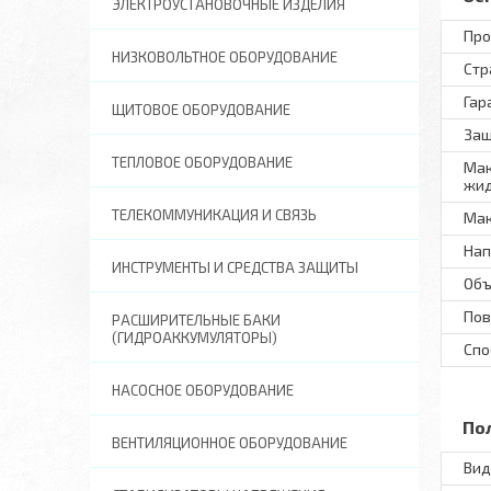
ЭЛЕКТРОУСТАНОВОЧНЫЕ ИЗДЕЛИЯ
Про
НИЗКОВОЛЬТНОЕ ОБОРУДОВАНИЕ
Стр
Гар
ЩИТОВОЕ ОБОРУДОВАНИЕ
Защ
ТЕПЛОВОЕ ОБОРУДОВАНИЕ
Мак
жид
ТЕЛЕКОММУНИКАЦИЯ И СВЯЗЬ
Мак
Нап
ИНСТРУМЕНТЫ И СРЕДСТВА ЗАЩИТЫ
Объ
Пов
РАСШИРИТЕЛЬНЫЕ БАКИ
(ГИДРОАККУМУЛЯТОРЫ)
Спо
НАСОСНОЕ ОБОРУДОВАНИЕ
По
ВЕНТИЛЯЦИОННОЕ ОБОРУДОВАНИЕ
Вид