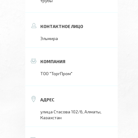
трубы
Эльмира
ТОО "ТоргПром"
улица Стасова 102/6, Алматы,
Казахстан