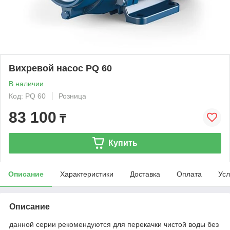
Вихревой насос PQ 60
В наличии
Код: PQ 60
Розница
83 100
₸
Купить
Описание
Характеристики
Доставка
Оплата
Усл
Описание
данной серии рекомендуются для перекачки чистой воды без