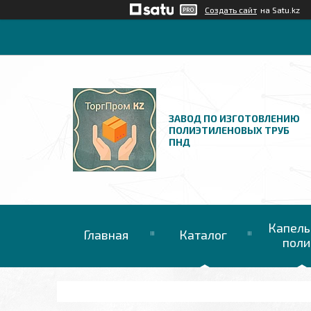
Создать сайт
на Satu.kz
ЗАВОД ПО ИЗГОТОВЛЕНИЮ
ПОЛИЭТИЛЕНОВЫХ ТРУБ
ПНД
Капель
Главная
Каталог
поли