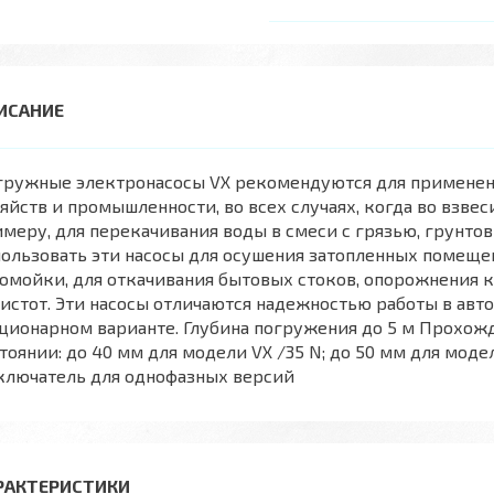
гружные электронасосы VX рекомендуются для применен
яйств и промышленности, во всех случаях, когда во взве
меру, для перекачивания воды в смеси с грязью, грунто
ользовать эти насосы для осушения затопленных помещен
омойки, для откачивания бытовых стоков, опорожнения 
истот. Эти насосы отличаются надежностью работы в ав
ционарном варианте. Глубина погружения до 5 м Прохож
тоянии: до 40 мм для модели VX /35 N; до 50 мм для мод
ключатель для однофазных версий
РАКТЕРИСТИКИ