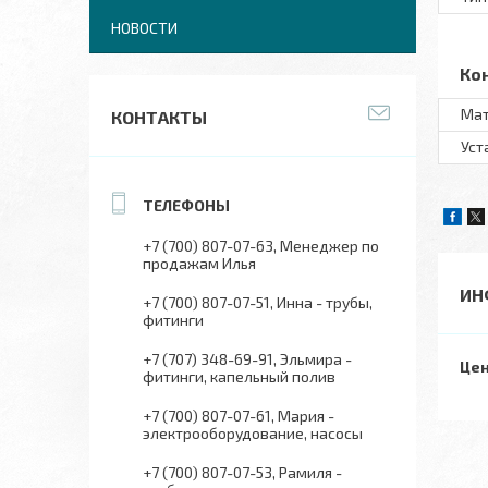
НОВОСТИ
Ко
Мат
КОНТАКТЫ
Уст
+7 (700) 807-07-63
Менеджер по
продажам Илья
ИН
+7 (700) 807-07-51
Инна - трубы,
фитинги
+7 (707) 348-69-91
Эльмира -
Цен
фитинги, капельный полив
+7 (700) 807-07-61
Мария -
электрооборудование, насосы
+7 (700) 807-07-53
Рамиля -