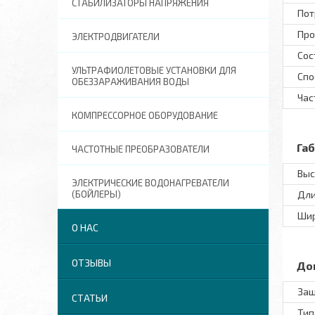
СТАБИЛИЗАТОРЫ НАПРЯЖЕНИЯ
Пот
Про
ЭЛЕКТРОДВИГАТЕЛИ
Сос
УЛЬТРАФИОЛЕТОВЫЕ УСТАНОВКИ ДЛЯ
Спо
ОБЕЗЗАРАЖИВАНИЯ ВОДЫ
Час
КОМПРЕССОРНОЕ ОБОРУДОВАНИЕ
Га
ЧАСТОТНЫЕ ПРЕОБРАЗОВАТЕЛИ
Выс
ЭЛЕКТРИЧЕСКИЕ ВОДОНАГРЕВАТЕЛИ
(БОЙЛЕРЫ)
Дли
Ши
О НАС
ОТЗЫВЫ
До
Защ
СТАТЬИ
Тип