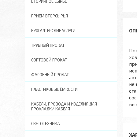
ВТОРИЧНОЕ СЫРЬЕ
ПРИЕМ ВТОРСЫРЬЯ
БУХГАЛТЕРСКИЕ УСЛУГИ
ТРУБНЫЙ ПРОКАТ
По
хоз
СОРТОВОЙ ПРОКАТ
при
исп
ФАСОННЫЙ ПРОКАТ
авт
неч
ПЛАСТИКОВЫЕ ЁМКОСТИ
ста
сос
вы
КАБЕЛИ, ПРОВОДА И ИЗДЕЛИЯ ДЛЯ
ПРОКЛАДКИ КАБЕЛЯ
СВЕТОТЕХНИКА
ХА