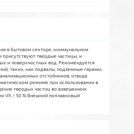
ия в бытовом секторе, коммунальном
си присутствуют твердые частицы, к
вых и поверхностных вод. Рекомендуется
ий, таких, как подвалы, подземные гаражи,
канализационных отстойников, отвода
томатическом режиме при использовании в
дение твердых частиц во взвешенном
ели VX / 50 N Внешний поплавковый