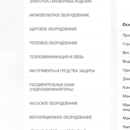
ЭЛЕКТРОУСТАНОВОЧНЫЕ ИЗДЕЛИЯ
НИЗКОВОЛЬТНОЕ ОБОРУДОВАНИЕ
Ос
ЩИТОВОЕ ОБОРУДОВАНИЕ
Про
ТЕПЛОВОЕ ОБОРУДОВАНИЕ
Стр
Вес
ТЕЛЕКОММУНИКАЦИЯ И СВЯЗЬ
Вид
Гар
ИНСТРУМЕНТЫ И СРЕДСТВА ЗАЩИТЫ
Диа
РАСШИРИТЕЛЬНЫЕ БАКИ
Кач
(ГИДРОАККУМУЛЯТОРЫ)
Мак
НАСОСНОЕ ОБОРУДОВАНИЕ
Мак
жид
ВЕНТИЛЯЦИОННОЕ ОБОРУДОВАНИЕ
Мак
Нап