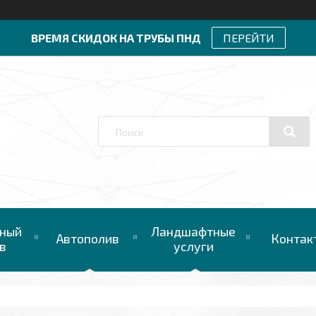
ВРЕМЯ СКИДОК НА ТРУБЫ ПНД
ПЕРЕЙТИ
ный
Ландшафтные
Автополив
Контак
в
услуги