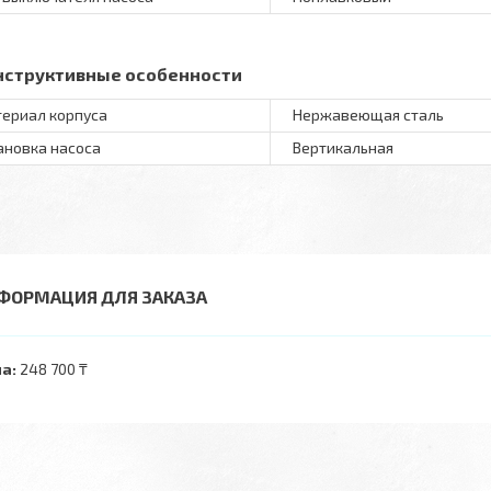
нструктивные особенности
ериал корпуса
Нержавеющая сталь
ановка насоса
Вертикальная
ФОРМАЦИЯ ДЛЯ ЗАКАЗА
а:
248 700 ₸