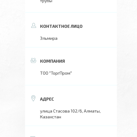
трубы
Эльмира
ТОО "ТоргПром"
улица Стасова 102/6, Алматы,
Казахстан