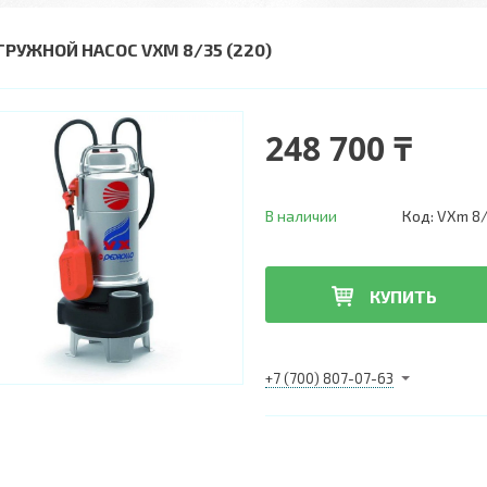
ГРУЖНОЙ НАСОС VXM 8/35 (220)
248 700 ₸
В наличии
Код:
VXm 8/
КУПИТЬ
+7 (700) 807-07-63