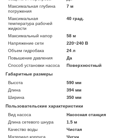
Максимальная глубина
7 м
погружения
Максимальная
40 град.
температура рабочей
жидкости
Максимальный напор
58 м
Напряжение сети
220~240 В
Объем гидробака
24 л
Повышение давления
Да
Способ установки насоса
Поверхностный
Габаритные размеры
Высота
590 мм
Длина
394 мм
Ширина
350 мм
Пользовательские характеристики
Вид насоса
Насосная станция
Длина сетевого шнура
1.5 м
Качество воды
Чистая
Материал корпуса
Чугун