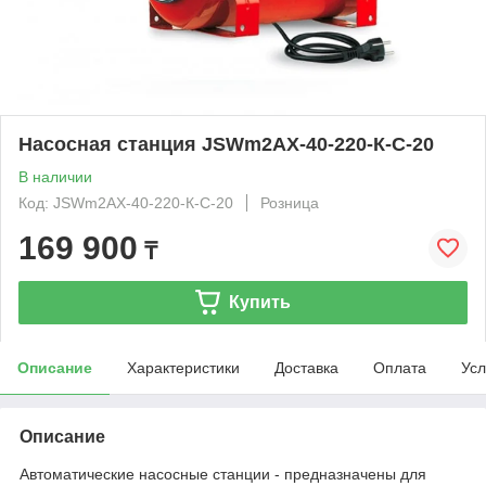
Насосная станция JSWm2AX-40-220-К-С-20
В наличии
Код: JSWm2AX-40-220-К-С-20
Розница
169 900
₸
Купить
Описание
Характеристики
Доставка
Оплата
Усл
Описание
Автоматические насосные станции - предназначены для