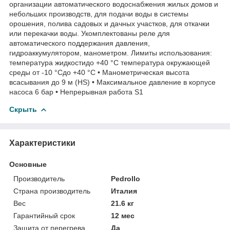
организации автоматического водоснабжения жилых домов и
небольших производств, для подачи воды в системы
орошения, полива садовых и дачных участков, для откачки
или перекачки воды. Укомплектованы реле для
автоматического поддержания давления,
гидроаккумулятором, манометром. Лимиты использования:
температура жидкостидо +40 °C температура окружающей
среды от -10 °Cдо +40 °C • Манометрическая высота
всасывания до 9 м (HS) • Максимальное давление в корпусе
насоса 6 бар • Непрерывная работа S1
Скрыть
Характеристики
Основные
Производитель
Pedrollo
Страна производитель
Италия
Вес
21.6 кг
Гарантийный срок
12 мес
Защита от перегрева
Да