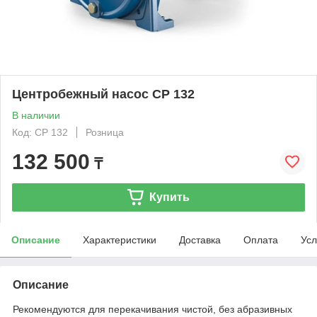
Центробежный насос CP 132
В наличии
Код: CP 132
Розница
132 500
₸
Купить
Описание
Характеристики
Доставка
Оплата
Усл
Описание
Рекомендуются для перекачивания чистой, без абразивных