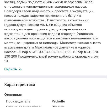
частиц, воды и жидкостей, химически неагрессивных по
отношению к конструкционным материалам насоса.
Благодоря своей надежности и простоте в эксплуатации,
насосы находят широкое применение в быту и в
коммунальном хозяйстве . В частности, в сочетании с
гидроаккумуляторами малых и средних объемов
используются для подачи воды, для перекачивания
жидкостей и для орошения садов и огородов. Установка
насоса должна производиться в закрытых помещениях или
местах, защищенных от непогоды. Манометрическая высота
всасывания до 7 м Максимальное давление в корпусе
насоса: - 6 бар в СР 100-130-132-150-158 -10 бар в СР 170-
190-200 Продолжительный режим работы электродвигателя
S1
Скрыть
Характеристики
Основные
Производитель
Pedrollo
Страна производитель
Италия