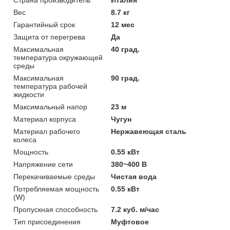
Вес
8.7 кг
Гарантийный срок
12 мес
Защита от перегрева
Да
Максимальная
40 град.
температура окружающей
среды
Максимальная
90 град.
температура рабочей
жидкости
Максимальный напор
23 м
Материал корпуса
Чугун
Материал рабочего
Нержавеющая сталь
колеса
Мощность
0.55 кВт
Напряжение сети
380~400 В
Перекачиваемые среды
Чистая вода
Потребляемая мощность
0.55 кВт
(W)
Пропускная способность
7.2 куб. м/час
Тип присоединения
Муфтовое