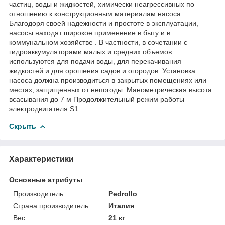
частиц, воды и жидкостей, химически неагрессивных по
отношению к конструкционным материалам насоса.
Благодоря своей надежности и простоте в эксплуатации,
насосы находят широкое применение в быту и в
коммунальном хозяйстве . В частности, в сочетании с
гидроаккумуляторами малых и средних объемов
используются для подачи воды, для перекачивания
жидкостей и для орошения садов и огородов. Установка
насоса должна производиться в закрытых помещениях или
местах, защищенных от непогоды. Манометрическая высота
всасывания до 7 м Продолжительный режим работы
электродвигателя S1
Скрыть
Характеристики
Основные атрибуты
Производитель
Pedrollo
Страна производитель
Италия
Вес
21 кг