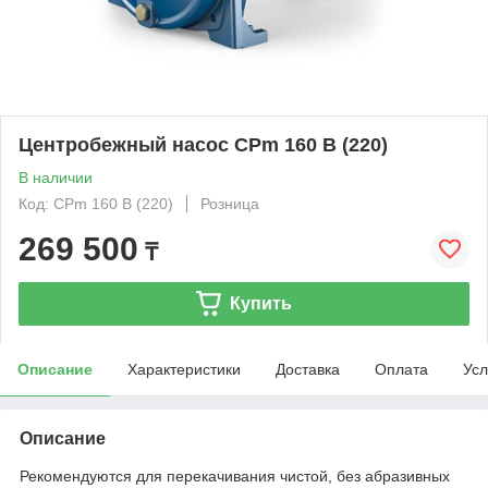
Центробежный насос CPm 160 B (220)
В наличии
Код: CPm 160 B (220)
Розница
269 500
₸
Купить
Описание
Характеристики
Доставка
Оплата
Усл
Описание
Рекомендуются для перекачивания чистой, без абразивных