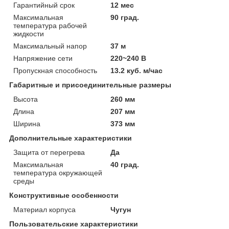
Гарантийный срок
12 мес
Максимальная
90 град.
температура рабочей
жидкости
Максимальный напор
37 м
Напряжение сети
220~240 В
Пропускная способность
13.2 куб. м/час
Габаритные и присоединительные размеры
Высота
260 мм
Длина
207 мм
Ширина
373 мм
Дополнительные характеристики
Защита от перегрева
Да
Максимальная
40 град.
температура окружающей
среды
Конструктивные особенности
Материал корпуса
Чугун
Пользовательские характеристики