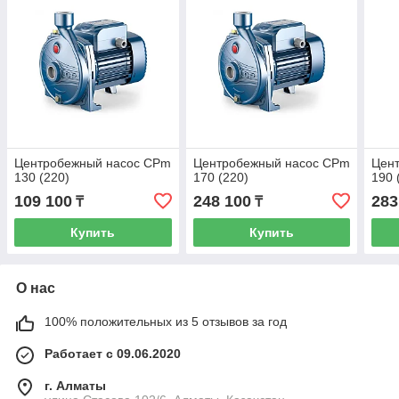
Центробежный насос CPm
Центробежный насос CPm
Цен
130 (220)
170 (220)
190 
109 100
248 100
283
₸
₸
Купить
Купить
О нас
100% положительных из 5 отзывов за год
Работает с 09.06.2020
г. Алматы