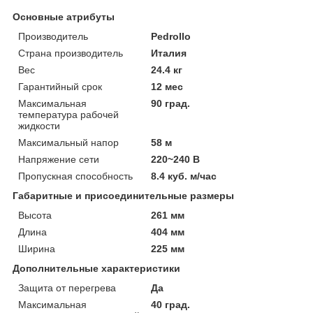
Основные атрибуты
Производитель
Pedrollo
Страна производитель
Италия
Вес
24.4 кг
Гарантийный срок
12 мес
Максимальная
90 град.
температура рабочей
жидкости
Максимальный напор
58 м
Напряжение сети
220~240 В
Пропускная способность
8.4 куб. м/час
Габаритные и присоединительные размеры
Высота
261 мм
Длина
404 мм
Ширина
225 мм
Дополнительные характеристики
Защита от перегрева
Да
Максимальная
40 град.