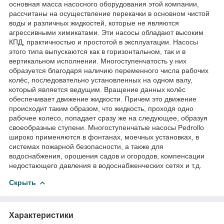
основная масса насосного оборудования этой компании,
рассчитаны на осуществление перекачки в основном чистой
воды и различных жидкостей, которые не являются
агрессивными химикатами. Эти насосы обладают высоким
КПД, практичностью и простотой в эксплуатации. Насосы
этого типа выпускаются как в горизонтальном, так и в
вертикальном исполнении. Многоступенчатость у них
образуется благодаря наличию переменного числа рабочих
колёс, последовательно установленных на одном валу,
который является ведущим. Вращение данных колёс
обеспечивает движение жидкости. Причем это движение
происходит таким образом, что жидкость, проходя одно
рабочее колесо, попадает сразу же на следующее, образуя
своеобразные ступени. Многоступенчатые насосы Pedrollo
широко применяются в фонтанах, моечных установках, в
системах пожарной безопасности, а также для
водоснабжения, орошения садов и огородов, компенсации
недостающего давления в водоснабженческих сетях и т.д.
Скрыть
Характеристики