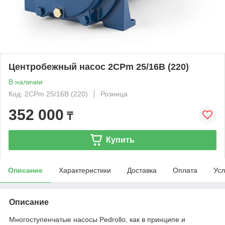
Центробежный насос 2СРm 25/16B (220)
В наличии
Код: 2СРm 25/16B (220)
Розница
352 000
₸
Купить
Описание
Характеристики
Доставка
Оплата
Усл
Описание
Многоступенчатые насосы Pedrollo, как в принципе и