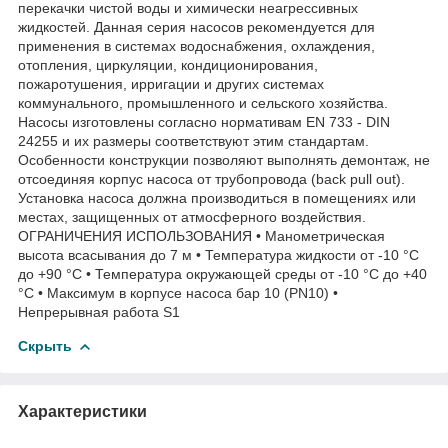
перекачки чистой воды и химически неагрессивных
жидкостей. Данная серия насосов рекомендуется для
применения в системах водоснабжения, охлаждения,
отопления, циркуляции, кондиционирования,
пожаротушения, ирригации и других системах
коммунального, промышленного и сельского хозяйства.
Насосы изготовлены согласно нормативам EN 733 - DIN
24255 и их размеры соответствуют этим стандартам.
Особенности конструкции позволяют выполнять демонтаж, не
отсоединяя корпус насоса от трубопровода (back pull out).
Установка насоса должна производиться в помещениях или
местах, защищенных от атмосферного воздействия.
ОГРАНИЧЕНИЯ ИСПОЛЬЗОВАНИЯ • Манометрическая
высота всасывания до 7 м • Температура жидкости от -10 °C
до +90 °C • Температура окружающей среды от -10 °C до +40
°C • Максимум в корпусе насоса бар 10 (PN10) •
Непрерывная работа S1
Скрыть
Характеристики