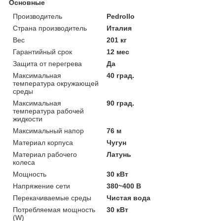
Основные
Производитель
Pedrollo
Страна производитель
Италия
Вес
201 кг
Гарантийный срок
12 мес
Защита от перегрева
Да
Максимальная
40 град.
температура окружающей
среды
Максимальная
90 град.
температура рабочей
жидкости
Максимальный напор
76 м
Материал корпуса
Чугун
Материал рабочего
Латунь
колеса
Мощность
30 кВт
Напряжение сети
380~400 В
Перекачиваемые среды
Чистая вода
Потребляемая мощность
30 кВт
(W)