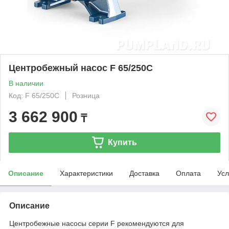
Центробежный насос F 65/250C
В наличии
Код: F 65/250C
Розница
3 662 900
₸
Купить
Описание
Характеристики
Доставка
Оплата
Усл
Описание
Центробежные насосы серии F рекомендуются для