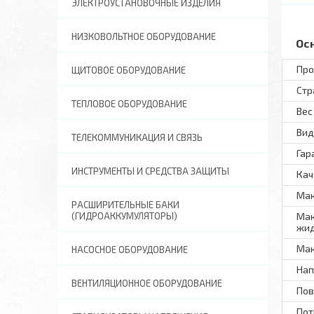
ЭЛЕКТРОУСТАНОВОЧНЫЕ ИЗДЕЛИЯ
НИЗКОВОЛЬТНОЕ ОБОРУДОВАНИЕ
Ос
Про
ЩИТОВОЕ ОБОРУДОВАНИЕ
Стр
ТЕПЛОВОЕ ОБОРУДОВАНИЕ
Вес
Вид
ТЕЛЕКОММУНИКАЦИЯ И СВЯЗЬ
Гар
ИНСТРУМЕНТЫ И СРЕДСТВА ЗАЩИТЫ
Кач
Мак
РАСШИРИТЕЛЬНЫЕ БАКИ
(ГИДРОАККУМУЛЯТОРЫ)
Мак
жид
Мак
НАСОСНОЕ ОБОРУДОВАНИЕ
Нап
ВЕНТИЛЯЦИОННОЕ ОБОРУДОВАНИЕ
Пов
Пот