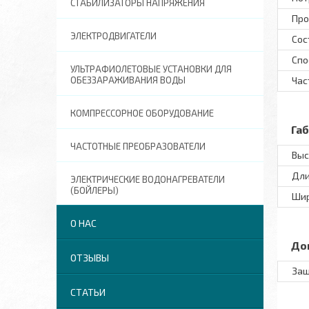
СТАБИЛИЗАТОРЫ НАПРЯЖЕНИЯ
Про
ЭЛЕКТРОДВИГАТЕЛИ
Сос
Спо
УЛЬТРАФИОЛЕТОВЫЕ УСТАНОВКИ ДЛЯ
ОБЕЗЗАРАЖИВАНИЯ ВОДЫ
Час
КОМПРЕССОРНОЕ ОБОРУДОВАНИЕ
Га
ЧАСТОТНЫЕ ПРЕОБРАЗОВАТЕЛИ
Выс
Дл
ЭЛЕКТРИЧЕСКИЕ ВОДОНАГРЕВАТЕЛИ
(БОЙЛЕРЫ)
Ши
О НАС
До
ОТЗЫВЫ
Защ
СТАТЬИ