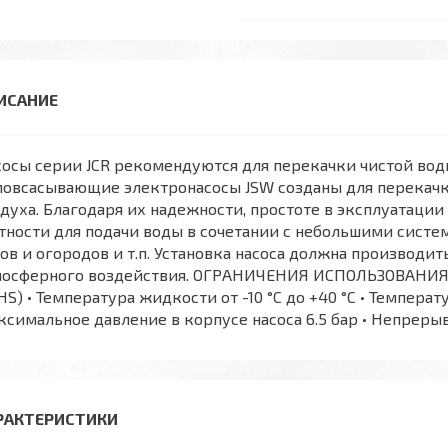
осы серии JCR рекомендуются для перекачки чистой во
овсасывающие электронасосы JSW созданы для перекачки
духа. Благодаря их надежности, простоте в эксплуатации
тности для подачи воды в сочетании с небольшими сист
ов и огородов и т.п. Установка насоса должна производи
мосферного воздействия. ОГРАНИЧЕНИЯ ИСПОЛЬЗОВАНИЯ •
HS) • Температура жидкости от -10 °C до +40 °C • Темпера
симальное давление в корпусе насоса 6.5 бар • Непрерыв
РАКТЕРИСТИКИ