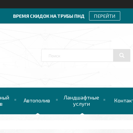
ВРЕМЯ СКИДОК НА ТРУБЫ ПНД
ПЕРЕЙТИ
ный
Ландшафтные
Автополив
Контак
в
услуги