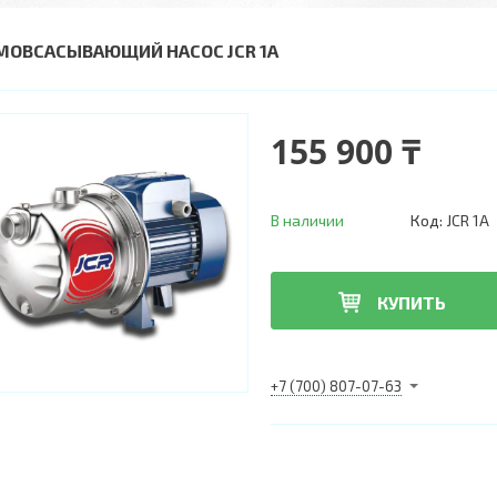
МОВСАСЫВАЮЩИЙ НАСОС JCR 1A
155 900 ₸
В наличии
Код:
JCR 1A
КУПИТЬ
+7 (700) 807-07-63