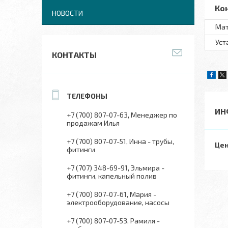
Ко
НОВОСТИ
Мат
Уст
КОНТАКТЫ
ИН
+7 (700) 807-07-63
Менеджер по
продажам Илья
+7 (700) 807-07-51
Инна - трубы,
Цен
фитинги
+7 (707) 348-69-91
Эльмира -
фитинги, капельный полив
+7 (700) 807-07-61
Мария -
электрооборудование, насосы
+7 (700) 807-07-53
Рамиля -