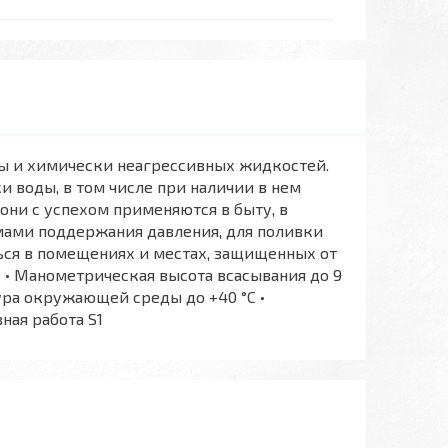
ды и химически неагрессивных жидкостей.
 воды, в том числе при наличии в нем
 они с успехом применяются в быту, в
емами поддержания давления, для поливки
ться в помещениях и местах, защищенных от
 Манометрическая высота всасывания до 9
тура окружающей среды до +40 °C •
ная работа S1