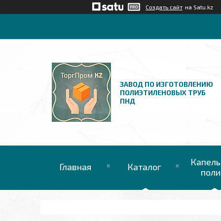
Создать сайт
на Satu.kz
ЗАВОД ПО ИЗГОТОВЛЕНИЮ
ПОЛИЭТИЛЕНОВЫХ ТРУБ
ПНД
Капель
Главная
Каталог
поли