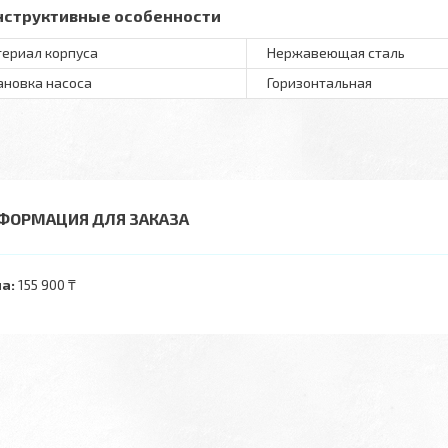
нструктивные особенности
ериал корпуса
Нержавеющая сталь
ановка насоса
Горизонтальная
ФОРМАЦИЯ ДЛЯ ЗАКАЗА
а:
155 900 ₸