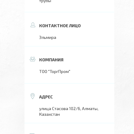
трубы
Эльмира
ТОО "ТоргПром"
улица Стасова 102/6, Алматы,
Казахстан