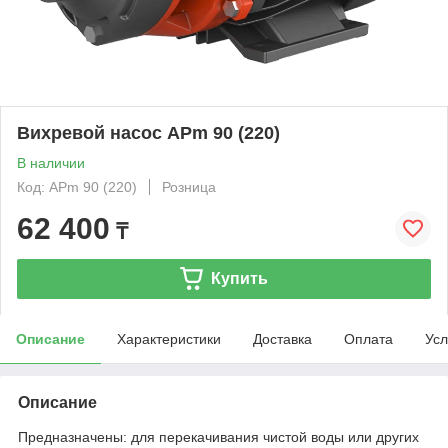
Вихревой насос APm 90 (220)
В наличии
Код: APm 90 (220)
Розница
62 400
₸
Купить
Описание
Характеристики
Доставка
Оплата
Усл
Описание
Предназначены: для перекачивания чистой воды или других