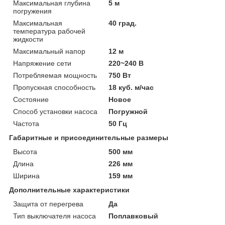
Максимальная глубина
5 м
погружения
Максимальная
40 град.
температура рабочей
жидкости
Максимальный напор
12 м
Напряжение сети
220~240 В
Потребляемая мощность
750 Вт
Пропускная способность
18 куб. м/час
Состояние
Новое
Способ установки насоса
Погружной
Частота
50 Гц
Габаритные и присоединительные размеры
Высота
500 мм
Длина
226 мм
Ширина
159 мм
Дополнительные характеристики
Защита от перегрева
Да
Тип выключателя насоса
Поплавковый