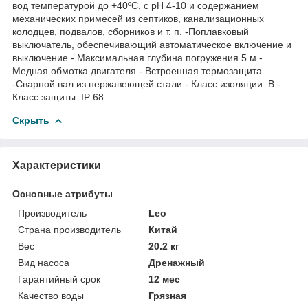
вод температурой до +40ºС, с рН 4-10 и содержанием
механических примесей из септиков, канализационных
колодцев, подвалов, сборников и т. п. -Поплавковый
выключатель, обеспечивающий автоматическое включение и
выключение - Максимальная глубина погружения 5 м -
Медная обмотка двигателя - Встроенная термозащита
-Сварной вал из нержавеющей стали - Класс изоляции: В -
Класс защиты: IP 68
Скрыть
Характеристики
Основные атрибуты
Производитель
Leo
Страна производитель
Китай
Вес
20.2 кг
Вид насоса
Дренажный
Гарантийный срок
12 мес
Качество воды
Грязная