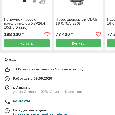
Погружной насос с
Насос дренажный QDX6-
Нас
измельчителем XSP26,4-
18-0,75A (220)
16-0
10/1,8ID (220)
198 100
77 400
77 
₸
₸
Купить
Купить
О нас
100% положительных из 5 отзывов за год
Работает с 09.06.2020
г. Алматы
улица Стасова 102/6, Алматы, Казахстан
Контакты
Сегодня выходной
Показать весь график работы