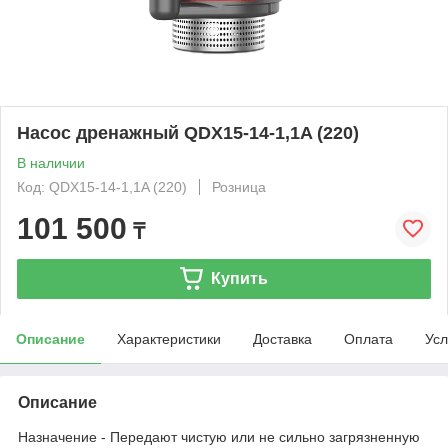
Насос дренажный QDX15-14-1,1A (220)
В наличии
Код: QDX15-14-1,1A (220)
Розница
101 500
₸
Купить
Описание
Характеристики
Доставка
Оплата
Усл
Описание
Назначение - Передают чистую или не сильно загрязненную