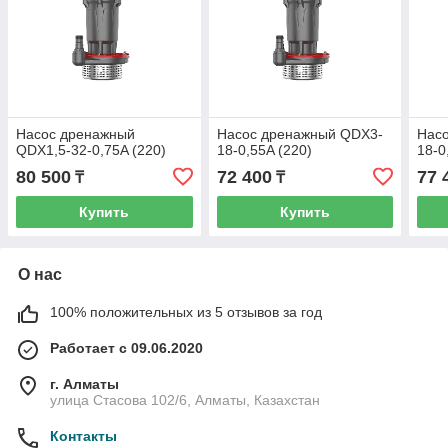
Насос дренажный
Насос дренажный QDX3-
Нас
QDX1,5-32-0,75A (220)
18-0,55A (220)
18-0
80 500
72 400
77 
₸
₸
Купить
Купить
О нас
100% положительных из 5 отзывов за год
Работает с 09.06.2020
г. Алматы
улица Стасова 102/6, Алматы, Казахстан
Контакты