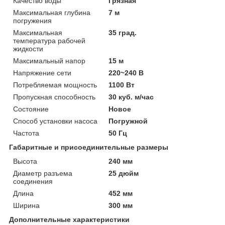
Качество воды
Грязная
Максимальная глубина
7 м
погружения
Максимальная
35 град.
температура рабочей
жидкости
Максимальный напор
15 м
Напряжение сети
220~240 В
Потребляемая мощность
1100 Вт
Пропускная способность
30 куб. м/час
Состояние
Новое
Способ установки насоса
Погружной
Частота
50 Гц
Габаритные и присоединительные размеры
Высота
240 мм
Диаметр разъема
25 дюйм
соединения
Длина
452 мм
Ширина
300 мм
Дополнительные характеристики