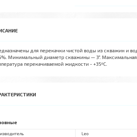
едназначены для перекачки чистой воды из скважин и в
5%. Минимальный диаметр скважины — 3". Максимальная 
пература перекачиваемой жидкости - +35ºС.
РАКТЕРИСТИКИ
новные
изводитель
Leo