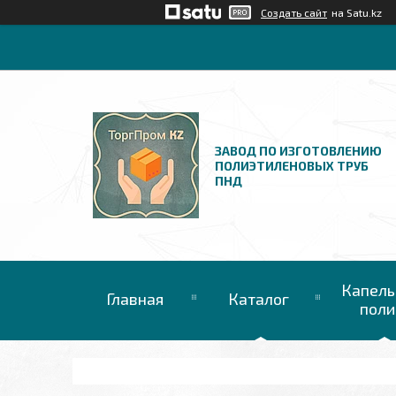
Создать сайт
на Satu.kz
ЗАВОД ПО ИЗГОТОВЛЕНИЮ
ПОЛИЭТИЛЕНОВЫХ ТРУБ
ПНД
Капель
Главная
Каталог
поли