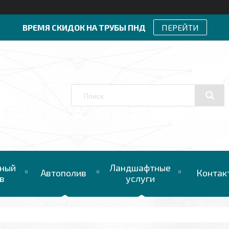
ВРЕМЯ СКИДОК НА ТРУБЫ ПНД
ПЕРЕЙТИ
ный
Ландшафтные
Автополив
Контак
в
услуги