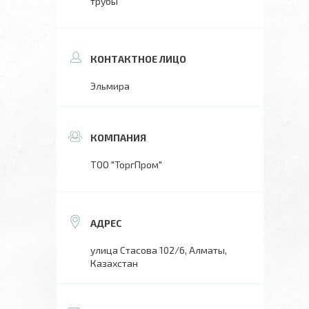
трубы
Эльмира
ТОО "ТоргПром"
улица Стасова 102/6, Алматы,
Казахстан