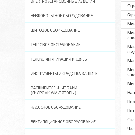
ЭЛЕКТРОУСТАНОВОЧНЫЕ ИЗДЕЛИЯ
Стр
Гар
НИЗКОВОЛЬТНОЕ ОБОРУДОВАНИЕ
Мак
ЩИТОВОЕ ОБОРУДОВАНИЕ
Мак
спо
ТЕПЛОВОЕ ОБОРУДОВАНИЕ
Мак
жид
ТЕЛЕКОММУНИКАЦИЯ И СВЯЗЬ
Мак
Мин
ИНСТРУМЕНТЫ И СРЕДСТВА ЗАЩИТЫ
спо
Мин
РАСШИРИТЕЛЬНЫЕ БАКИ
Нап
(ГИДРОАККУМУЛЯТОРЫ)
Пер
НАСОСНОЕ ОБОРУДОВАНИЕ
Пот
Спо
ВЕНТИЛЯЦИОННОЕ ОБОРУДОВАНИЕ
Час