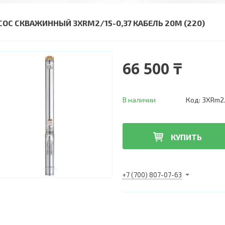
СОС СКВАЖИННЫЙ 3XRM2/15-0,37 КАБЕЛЬ 20М (220)
66 500 ₸
В наличии
Код:
3XRm2/
КУПИТЬ
+7 (700) 807-07-63