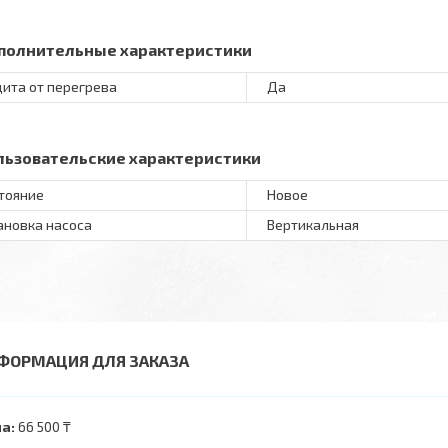
полнительные характеристики
ита от перегрева
Да
льзовательские характеристики
тояние
Новое
ановка насоса
Вертикальная
ФОРМАЦИЯ ДЛЯ ЗАКАЗА
а:
66 500 ₸