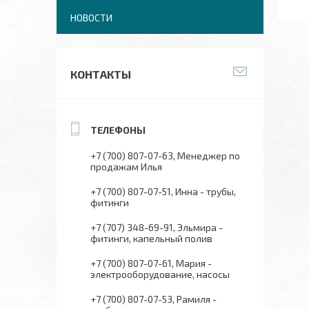
НОВОСТИ
КОНТАКТЫ
+7 (700) 807-07-63
Менеджер по
продажам Илья
+7 (700) 807-07-51
Инна - трубы,
фитинги
+7 (707) 348-69-91
Эльмира -
фитинги, капельный полив
+7 (700) 807-07-61
Мария -
электрооборудование, насосы
+7 (700) 807-07-53
Рамиля -