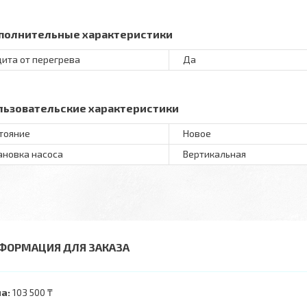
полнительные характеристики
ита от перегрева
Да
льзовательские характеристики
тояние
Новое
ановка насоса
Вертикальная
ФОРМАЦИЯ ДЛЯ ЗАКАЗА
а:
103 500 ₸