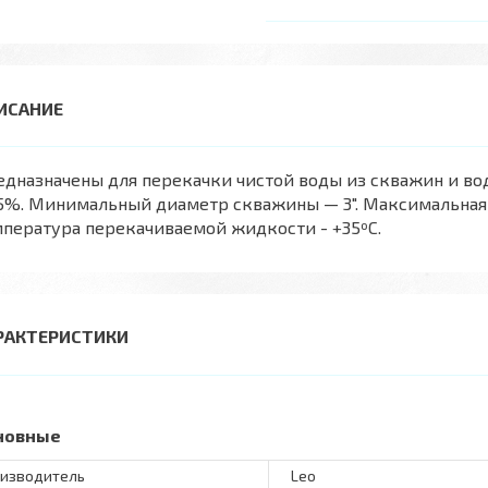
едназначены для перекачки чистой воды из скважин и в
5%. Минимальный диаметр скважины — 3". Максимальная 
пература перекачиваемой жидкости - +35ºС.
РАКТЕРИСТИКИ
новные
изводитель
Leo