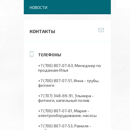
НОВОСТИ
КОНТАКТЫ
+7 (700) 807-07-63
Менеджер по
продажам Илья
+7 (700) 807-07-51
Инна - трубы,
фитинги
+7 (707) 348-69-91
Эльмира -
фитинги, капельный полив
+7 (700) 807-07-61
Мария -
электрооборудование, насосы
+7 (700) 807-07-53
Рамиля -