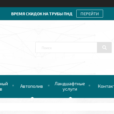
ВРЕМЯ СКИДОК НА ТРУБЫ ПНД
ПЕРЕЙТИ
ный
Ландшафтные
Автополив
Контак
в
услуги