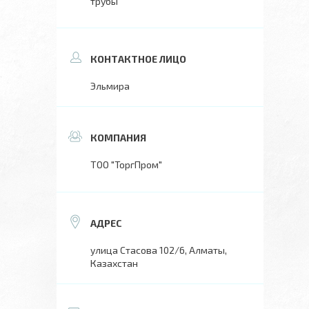
трубы
Эльмира
ТОО "ТоргПром"
улица Стасова 102/6, Алматы,
Казахстан