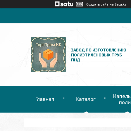
Создать сайт
на Satu.kz
ЗАВОД ПО ИЗГОТОВЛЕНИЮ
ПОЛИЭТИЛЕНОВЫХ ТРУБ
ПНД
Капель
Главная
Каталог
поли