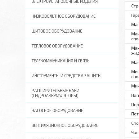
ЭЛЕКТРОУСТАНОВОЧНЫЕ ИЗДЕЛИЯ
Стр
Гар
НИЗКОВОЛЬТНОЕ ОБОРУДОВАНИЕ
Мак
ЩИТОВОЕ ОБОРУДОВАНИЕ
Мак
спо
ТЕПЛОВОЕ ОБОРУДОВАНИЕ
Мак
жид
ТЕЛЕКОММУНИКАЦИЯ И СВЯЗЬ
Мак
Мин
ИНСТРУМЕНТЫ И СРЕДСТВА ЗАЩИТЫ
спо
Мин
РАСШИРИТЕЛЬНЫЕ БАКИ
Нап
(ГИДРОАККУМУЛЯТОРЫ)
Пер
НАСОСНОЕ ОБОРУДОВАНИЕ
Пот
Спо
ВЕНТИЛЯЦИОННОЕ ОБОРУДОВАНИЕ
Час