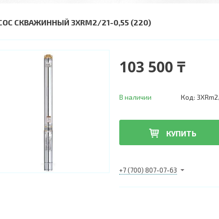
СОС СКВАЖИННЫЙ 3XRM2/21-0,55 (220)
103 500 ₸
В наличии
Код:
3XRm2/
КУПИТЬ
+7 (700) 807-07-63