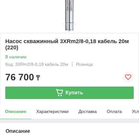
Насос скважинный 3XRm2/8-0,18 кабель 20м
(220)
В наличии
Код: 3XRm2/8-0,18 кабель 20м
Розница
76 700
₸
Купить
Описание
Характеристики
Доставка
Оплата
Усл
Описание