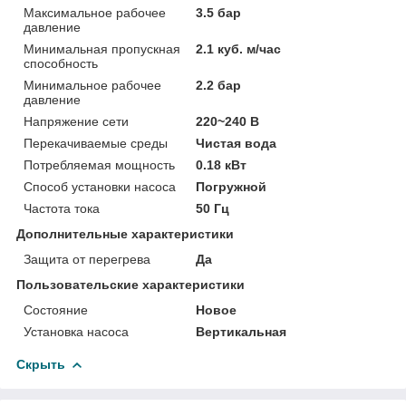
Максимальное рабочее
3.5 бар
давление
Минимальная пропускная
2.1 куб. м/час
способность
Минимальное рабочее
2.2 бар
давление
Напряжение сети
220~240 В
Перекачиваемые среды
Чистая вода
Потребляемая мощность
0.18 кВт
Способ установки насоса
Погружной
Частота тока
50 Гц
Дополнительные характеристики
Защита от перегрева
Да
Пользовательские характеристики
Состояние
Новое
Установка насоса
Вертикальная
Скрыть