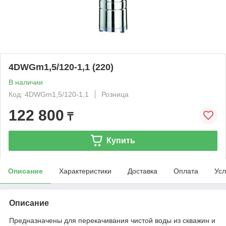
4DWGm1,5/120-1,1 (220)
В наличии
Код: 4DWGm1,5/120-1,1
Розница
122 800
₸
Купить
Описание
Характеристики
Доставка
Оплата
Усл
Описание
Предназначены для перекачивания чистой воды из скважин и