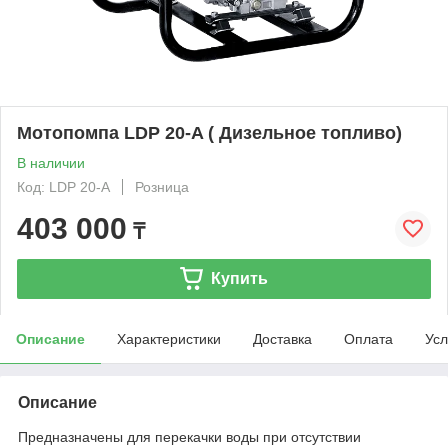
Мотопомпа LDP 20-A ( Дизельное топливо)
В наличии
Код: LDP 20-A
Розница
403 000
₸
Купить
Описание
Характеристики
Доставка
Оплата
Усл
Описание
Предназначены для перекачки воды при отсутствии