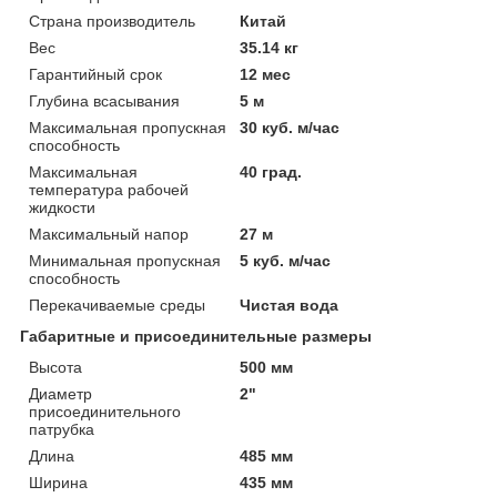
Страна производитель
Китай
Вес
35.14 кг
Гарантийный срок
12 мес
Глубина всасывания
5 м
Максимальная пропускная
30 куб. м/час
способность
Максимальная
40 град.
температура рабочей
жидкости
Максимальный напор
27 м
Минимальная пропускная
5 куб. м/час
способность
Перекачиваемые среды
Чистая вода
Габаритные и присоединительные размеры
Высота
500 мм
Диаметр
2"
присоединительного
патрубка
Длина
485 мм
Ширина
435 мм