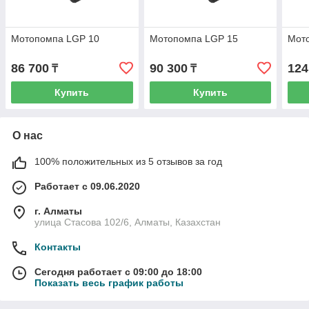
Мотопомпа LGP 10
Мотопомпа LGP 15
Мот
86 700
90 300
124
₸
₸
Купить
Купить
О нас
100% положительных из 5 отзывов за год
Работает с 09.06.2020
г. Алматы
улица Стасова 102/6, Алматы, Казахстан
Контакты
Сегодня работает с 09:00 до 18:00
Показать весь график работы