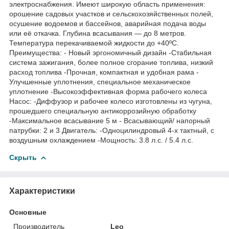
электроснабжения. Имеют широкую область применения:
орошение садовых участков и сельскохозяйственных полей,
осушение водоемов и бассейнов, аварийная подача воды
или её откачка. Глубина всасывания — до 8 метров.
Температура перекачиваемой жидкости до +40ºС.
Преимущества: - Новый эргономичный дизайн -Стабильная
система зажигания, более полное сгорание топлива, низкий
расход топлива -Прочная, компактная и удобная рама -
Улучшенные уплотнения, специальное механическое
уплотнение -Высокоэффективная форма рабочего колеса
Насос: -Диффузор и рабочее колесо изготовлены из чугуна,
прошедшего специальную антикоррозийную обработку
-Максимальное всасывание 5 м - Всасывающий/ напорный
патрубки: 2 и 3 Двигатель: -Одноцилиндровый 4-х тактный, с
воздушным охлаждением -Мощность: 3.8 л.с. / 5.4 л.с.
Скрыть
Характеристики
Основные
Производитель
Leo