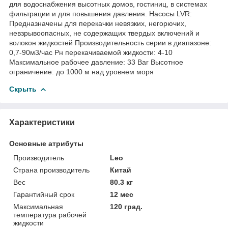
для водоснабжения высотных домов, гостиниц, в системах
фильтрации и для повышения давления. Насосы LVR:
Предназначены для перекачки невязких, негорючих,
невзрывоопасных, не содержащих твердых включений и
волокон жидкостей Производительность серии в диапазоне:
0,7-90м3/час Рн перекачиваемой жидкости: 4-10
Максимальное рабочее давление: 33 Bar Высотное
ограничение: до 1000 м над уровнем моря
Скрыть
Характеристики
Основные атрибуты
Производитель
Leo
Страна производитель
Китай
Вес
80.3 кг
Гарантийный срок
12 мес
Максимальная
120 град.
температура рабочей
жидкости