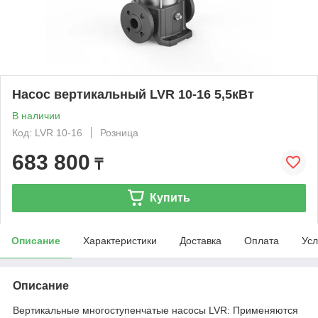
Насос вертикальный LVR 10-16 5,5кВт
В наличии
Код: LVR 10-16
Розница
683 800
₸
Купить
Описание
Характеристики
Доставка
Оплата
Усл
Описание
Вертикальные многоступенчатые насосы LVR: Применяются