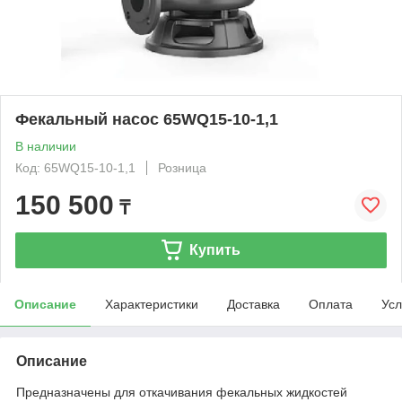
Фекальный насос 65WQ15-10-1,1
В наличии
Код: 65WQ15-10-1,1
Розница
150 500
₸
Купить
Описание
Характеристики
Доставка
Оплата
Усл
Описание
Предназначены для откачивания фекальных жидкостей