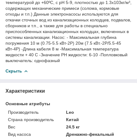
температурой до +60ºС, с рН 5-9, плотностью до 1.3x103кг/м³,
содержащих механические примеси (солома, кормовые
отходы и т.п.) Данные электронасосы используются для
откачки сточных вод из канализационных колодцев, подвалов,
сборников и т.п., а также для работы в специально
приспособленных канализационных колодцах, включенных в
системы канализации. Насос: - Максимальная глубина
погружения 10 м (0.75-5.5 кВт-2Р) 20м (7.5 кВт.-2Р/5.5-45
кВт-4Р) -Длина кабеля 8 м -Максимальная температура
жидкости + 40 С -Значение РН жидкости: 6-10 -Попловковый
выключатель: однофазный
Скрыть
Характеристики
Основные атрибуты
Производитель
Leo
Страна производитель
Китай
Вес
24.5 кг
Вид насоса
Дренажно-фекальный