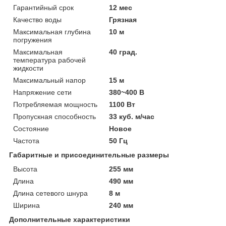
Гарантийный срок
12 мес
Качество воды
Грязная
Максимальная глубина
10 м
погружения
Максимальная
40 град.
температура рабочей
жидкости
Максимальный напор
15 м
Напряжение сети
380~400 В
Потребляемая мощность
1100 Вт
Пропускная способность
33 куб. м/час
Состояние
Новое
Частота
50 Гц
Габаритные и присоединительные размеры
Высота
255 мм
Длина
490 мм
Длина сетевого шнура
8 м
Ширина
240 мм
Дополнительные характеристики