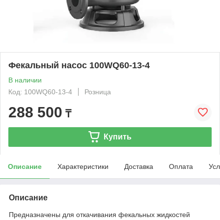
Фекальный насос 100WQ60-13-4
В наличии
Код: 100WQ60-13-4
Розница
288 500
₸
Купить
Описание
Характеристики
Доставка
Оплата
Усл
Описание
Предназначены для откачивания фекальных жидкостей