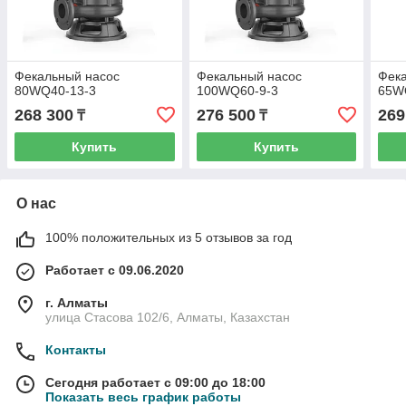
Фекальный насос
Фекальный насос
Фек
80WQ40-13-3
100WQ60-9-3
65W
268 300
276 500
269
₸
₸
Купить
Купить
О нас
100% положительных из 5 отзывов за год
Работает с 09.06.2020
г. Алматы
улица Стасова 102/6, Алматы, Казахстан
Контакты
Сегодня работает с 09:00 до 18:00
Показать весь график работы