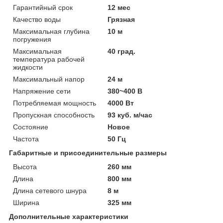
Гарантийный срок
12 мес
Качество воды
Грязная
Максимальная глубина
10 м
погружения
Максимальная
40 град.
температура рабочей
жидкости
Максимальный напор
24 м
Напряжение сети
380~400 В
Потребляемая мощность
4000 Вт
Пропускная способность
93 куб. м/час
Состояние
Новое
Частота
50 Гц
Габаритные и присоединительные размеры
Высота
260 мм
Длина
800 мм
Длина сетевого шнура
8 м
Ширина
325 мм
Дополнительные характеристики