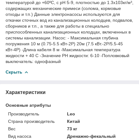
температурой до +60ºС, с рН 5-9, плотностью до 1.3x103кг/м³,
содержащих механические примеси (солома, кормовые
отходы и т.п.) Данные электронасосы используются для
откачки сточных вод из канализационных колодцев, подвалов,
сборников и т.п., а также для работы в специально
приспособленных канализационных колодцах, включенных в
системы канализации. Насос: - Максимальная глубина
погружения 10 м (0.75-5.5 кВт-2Р) 20м (7.5 кВт.-2Р/5.5-45
кВт-4Р) -Длина кабеля 8 м -Максимальная температура
жидкости + 40 С -Значение РН жидкости: 6-10 -Попловковый
выключатель: однофазный
Скрыть
Характеристики
Основные атрибуты
Производитель
Leo
Страна производитель
Китай
Вес
73 кг
Вид насоса
Дренажно-фекальный