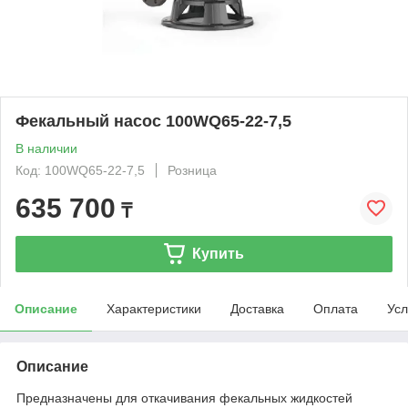
Фекальный насос 100WQ65-22-7,5
В наличии
Код: 100WQ65-22-7,5
Розница
635 700
₸
Купить
Описание
Характеристики
Доставка
Оплата
Усл
Описание
Предназначены для откачивания фекальных жидкостей