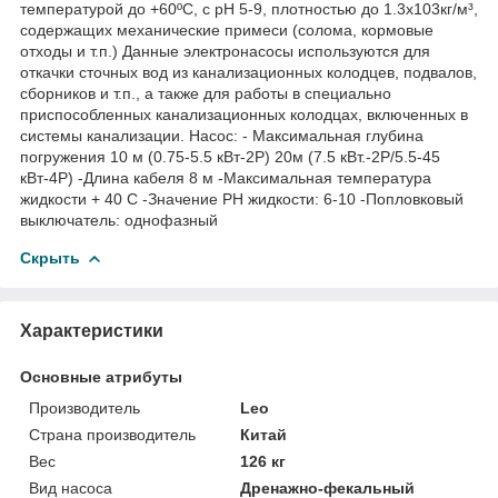
температурой до +60ºС, с рН 5-9, плотностью до 1.3x103кг/м³,
содержащих механические примеси (солома, кормовые
отходы и т.п.) Данные электронасосы используются для
откачки сточных вод из канализационных колодцев, подвалов,
сборников и т.п., а также для работы в специально
приспособленных канализационных колодцах, включенных в
системы канализации. Насос: - Максимальная глубина
погружения 10 м (0.75-5.5 кВт-2Р) 20м (7.5 кВт.-2Р/5.5-45
кВт-4Р) -Длина кабеля 8 м -Максимальная температура
жидкости + 40 С -Значение РН жидкости: 6-10 -Попловковый
выключатель: однофазный
Скрыть
Характеристики
Основные атрибуты
Производитель
Leo
Страна производитель
Китай
Вес
126 кг
Вид насоса
Дренажно-фекальный