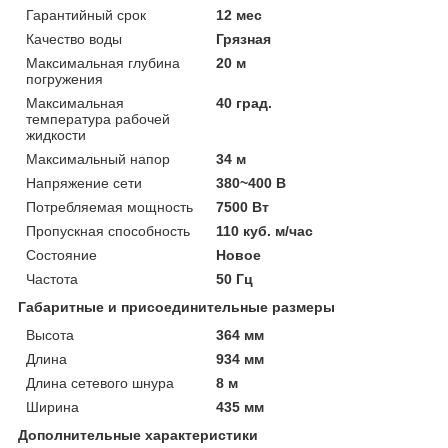
Гарантийный срок
12 мес
Качество воды
Грязная
Максимальная глубина
20 м
погружения
Максимальная
40 град.
температура рабочей
жидкости
Максимальный напор
34 м
Напряжение сети
380~400 В
Потребляемая мощность
7500 Вт
Пропускная способность
110 куб. м/час
Состояние
Новое
Частота
50 Гц
Габаритные и присоединительные размеры
Высота
364 мм
Длина
934 мм
Длина сетевого шнура
8 м
Ширина
435 мм
Дополнительные характеристики