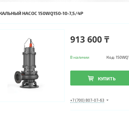
КАЛЬНЫЙ НАСОС 150WQ150-10-7,5/4P
913 600 ₸
В наличии
Код:
150WQ1
КУПИТЬ
+7 (700) 807-07-63