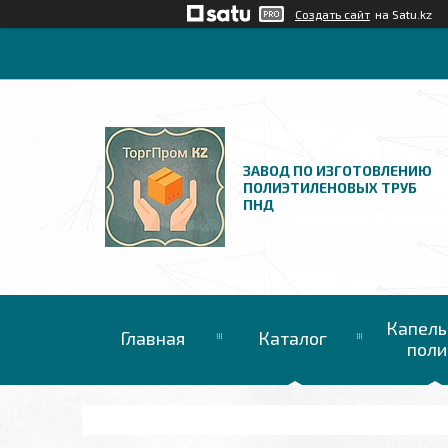
Создать сайт
на Satu.kz
ЗАВОД ПО ИЗГОТОВЛЕНИЮ
ПОЛИЭТИЛЕНОВЫХ ТРУБ
ПНД
Капель
Главная
Каталог
поли