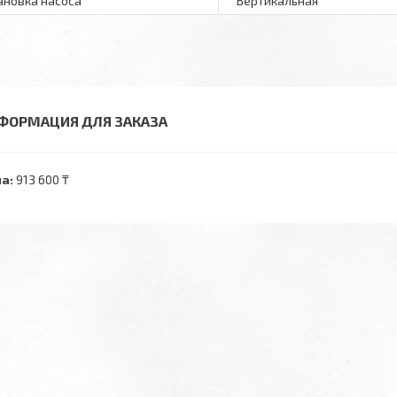
ановка насоса
Вертикальная
ФОРМАЦИЯ ДЛЯ ЗАКАЗА
а:
913 600 ₸