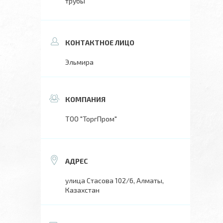
трубы
Эльмира
ТОО "ТоргПром"
улица Стасова 102/6, Алматы,
Казахстан