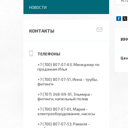
Уст
НОВОСТИ
КОНТАКТЫ
ИН
Цен
+7 (700) 807-07-63
Менеджер по
продажам Илья
+7 (700) 807-07-51
Инна - трубы,
фитинги
+7 (707) 348-69-91
Эльмира -
фитинги, капельный полив
+7 (700) 807-07-61
Мария -
электрооборудование, насосы
+7 (700) 807-07-53
Рамиля -