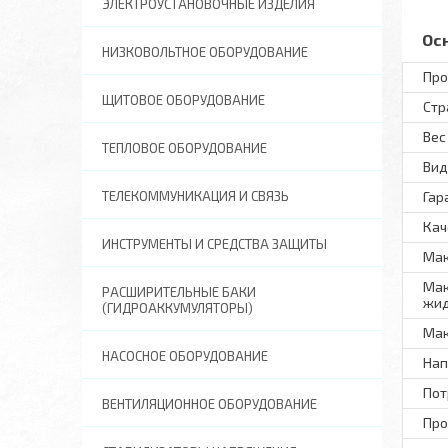
ЭЛЕКТРОУСТАНОВОЧНЫЕ ИЗДЕЛИЯ
Ос
НИЗКОВОЛЬТНОЕ ОБОРУДОВАНИЕ
Про
ЩИТОВОЕ ОБОРУДОВАНИЕ
Стр
Вес
ТЕПЛОВОЕ ОБОРУДОВАНИЕ
Вид
ТЕЛЕКОММУНИКАЦИЯ И СВЯЗЬ
Гар
Кач
ИНСТРУМЕНТЫ И СРЕДСТВА ЗАЩИТЫ
Мак
Мак
РАСШИРИТЕЛЬНЫЕ БАКИ
жид
(ГИДРОАККУМУЛЯТОРЫ)
Мак
НАСОСНОЕ ОБОРУДОВАНИЕ
Нап
Пот
ВЕНТИЛЯЦИОННОЕ ОБОРУДОВАНИЕ
Про