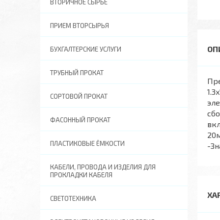
ВТОРИЧНОЕ СЫРЬЕ
ПРИЕМ ВТОРСЫРЬЯ
БУХГАЛТЕРСКИЕ УСЛУГИ
ТРУБНЫЙ ПРОКАТ
Пре
1.3
СОРТОВОЙ ПРОКАТ
эле
сбо
ФАСОННЫЙ ПРОКАТ
вкл
20м
ПЛАСТИКОВЫЕ ЁМКОСТИ
-Зн
КАБЕЛИ, ПРОВОДА И ИЗДЕЛИЯ ДЛЯ
ПРОКЛАДКИ КАБЕЛЯ
ХА
СВЕТОТЕХНИКА