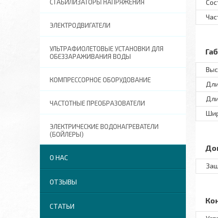
СТАБИЛИЗАТОРЫ НАПРЯЖЕНИЯ
Сос
Час
ЭЛЕКТРОДВИГАТЕЛИ
УЛЬТРАФИОЛЕТОВЫЕ УСТАНОВКИ ДЛЯ
Га
ОБЕЗЗАРАЖИВАНИЯ ВОДЫ
Выс
КОМПРЕССОРНОЕ ОБОРУДОВАНИЕ
Дл
Дли
ЧАСТОТНЫЕ ПРЕОБРАЗОВАТЕЛИ
Ши
ЭЛЕКТРИЧЕСКИЕ ВОДОНАГРЕВАТЕЛИ
(БОЙЛЕРЫ)
До
О НАС
Защ
ОТЗЫВЫ
Ко
СТАТЬИ