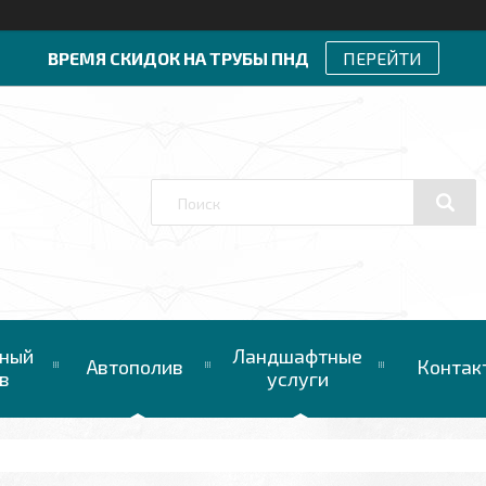
ВРЕМЯ СКИДОК НА ТРУБЫ ПНД
ПЕРЕЙТИ
ный
Ландшафтные
Автополив
Контак
в
услуги