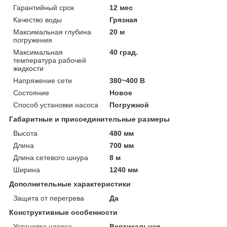
Гарантийный срок
12 мес
Качество воды
Грязная
Максимальная глубина
20 м
погружения
Максимальная
40 град.
температура рабочей
жидкости
Напряжение сети
380~400 В
Состояние
Новое
Способ установки насоса
Погружной
Габаритные и присоединительные размеры
Высота
480 мм
Длина
700 мм
Длина сетевого шнура
8 м
Ширина
1240 мм
Дополнительные характеристики
Защита от перегрева
Да
Конструктивные особенности
Установка насоса
Вертикальная