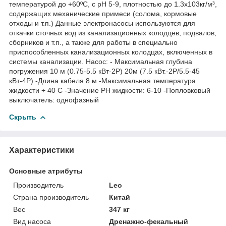
температурой до +60ºС, с рН 5-9, плотностью до 1.3x103кг/м³,
содержащих механические примеси (солома, кормовые
отходы и т.п.) Данные электронасосы используются для
откачки сточных вод из канализационных колодцев, подвалов,
сборников и т.п., а также для работы в специально
приспособленных канализационных колодцах, включенных в
системы канализации. Насос: - Максимальная глубина
погружения 10 м (0.75-5.5 кВт-2Р) 20м (7.5 кВт.-2Р/5.5-45
кВт-4Р) -Длина кабеля 8 м -Максимальная температура
жидкости + 40 С -Значение РН жидкости: 6-10 -Попловковый
выключатель: однофазный
Скрыть
Характеристики
Основные атрибуты
Производитель
Leo
Страна производитель
Китай
Вес
347 кг
Вид насоса
Дренажно-фекальный