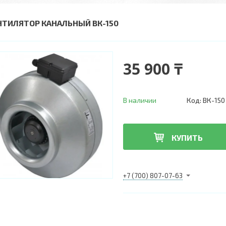
НТИЛЯТОР КАНАЛЬНЫЙ ВК-150
35 900 ₸
В наличии
Код:
ВК-150
КУПИТЬ
+7 (700) 807-07-63