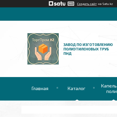
Создать сайт
на Satu.kz
ЗАВОД ПО ИЗГОТОВЛЕНИЮ
ПОЛИЭТИЛЕНОВЫХ ТРУБ
ПНД
Капель
Главная
Каталог
поли