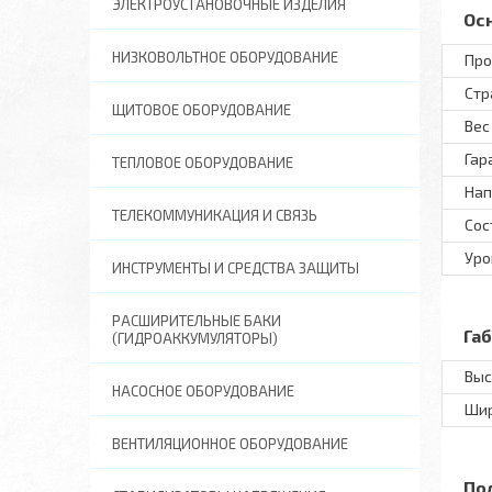
ЭЛЕКТРОУСТАНОВОЧНЫЕ ИЗДЕЛИЯ
Ос
НИЗКОВОЛЬТНОЕ ОБОРУДОВАНИЕ
Про
Стр
ЩИТОВОЕ ОБОРУДОВАНИЕ
Вес
Гар
ТЕПЛОВОЕ ОБОРУДОВАНИЕ
Нап
ТЕЛЕКОММУНИКАЦИЯ И СВЯЗЬ
Сос
Уро
ИНСТРУМЕНТЫ И СРЕДСТВА ЗАЩИТЫ
РАСШИРИТЕЛЬНЫЕ БАКИ
Га
(ГИДРОАККУМУЛЯТОРЫ)
Выс
НАСОСНОЕ ОБОРУДОВАНИЕ
Ши
ВЕНТИЛЯЦИОННОЕ ОБОРУДОВАНИЕ
По