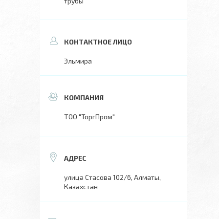
трубы
Эльмира
ТОО "ТоргПром"
улица Стасова 102/6, Алматы,
Казахстан