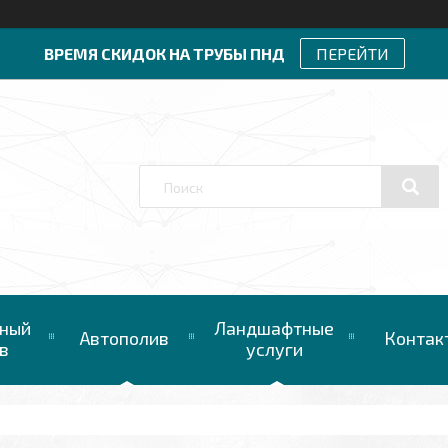
ВРЕМЯ СКИДОК НА ТРУБЫ ПНД
ПЕРЕЙТИ
ный
Ландшафтные
Автополив
Контак
в
услуги