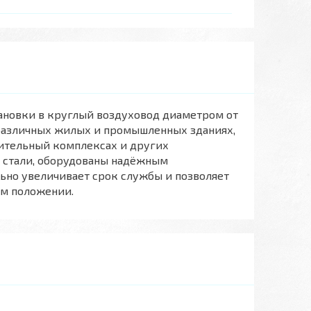
ановки в круглый воздуховод диаметром от
 различных жилых и промышленных зданиях,
овительный комплексах и других
 стали, оборудованы надёжным
ьно увеличивает срок службы и позволяет
ом положении.