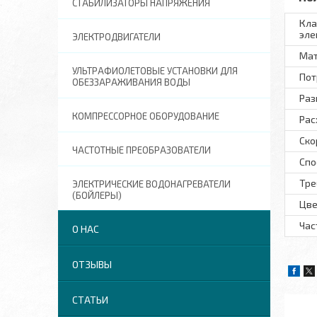
СТАБИЛИЗАТОРЫ НАПРЯЖЕНИЯ
Кла
эле
ЭЛЕКТРОДВИГАТЕЛИ
Мат
УЛЬТРАФИОЛЕТОВЫЕ УСТАНОВКИ ДЛЯ
Пот
ОБЕЗЗАРАЖИВАНИЯ ВОДЫ
Раз
КОМПРЕССОРНОЕ ОБОРУДОВАНИЕ
Рас
Ско
ЧАСТОТНЫЕ ПРЕОБРАЗОВАТЕЛИ
Спо
Тре
ЭЛЕКТРИЧЕСКИЕ ВОДОНАГРЕВАТЕЛИ
(БОЙЛЕРЫ)
Цве
Час
О НАС
ОТЗЫВЫ
СТАТЬИ