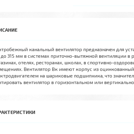
нтробежный канальный вентилятор предназначен для уст
 до 315 мм в системах приточно-вытяжной вентиляции в
азинах, отелях, ресторанах, школах, в спортивно-оздор
мещениях. Вентилятор Вк имеют корпус из оцинкованный
ктродвигателем на шариковые подшипника, что значител
тировать вентилятор в горизонтальном или вертикальн
РАКТЕРИСТИКИ