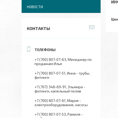
ИН
НОВОСТИ
Цен
КОНТАКТЫ
+7 (700) 807-07-63
Менеджер по
продажам Илья
+7 (700) 807-07-51
Инна - трубы,
фитинги
+7 (707) 348-69-91
Эльмира -
фитинги, капельный полив
+7 (700) 807-07-61
Мария -
электрооборудование, насосы
+7 (700) 807-07-53
Рамиля -