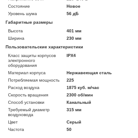
Состояние
Новое
Уровень шума
56 дБ
Габаритные размеры
Высота
401 мм
Ширина
230 мм
Пользовательские характеристики
Класс защиты корпусов
IPХ4
электронного
оборудования
Материал корпуса
Нержавеющая сталь
Потребляемая мощность
225
Расход воздуха
1875 куб. м/час
Скорость вращения
2300 об/мин
Способ установки
Канальный
Требуемый диаметр
315 мм
воздуховода
Цвет
Серый
Частота
50