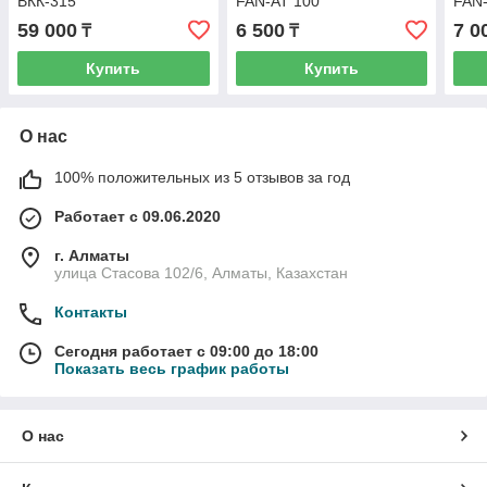
ВКК-315
FAN-AT 100
FAN
59 000
6 500
7 0
₸
₸
Купить
Купить
О нас
100% положительных из 5 отзывов за год
Работает с 09.06.2020
г. Алматы
улица Стасова 102/6, Алматы, Казахстан
Контакты
Сегодня работает с 09:00 до 18:00
Показать весь график работы
О нас