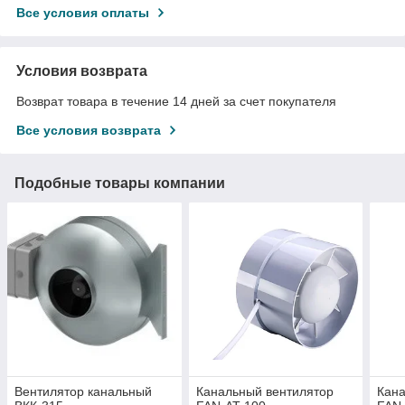
Все условия оплаты
Условия возврата
Возврат товара в течение 14 дней за счет покупателя
Все условия возврата
Подобные товары компании
Вентилятор канальный
Канальный вентилятор
Кана