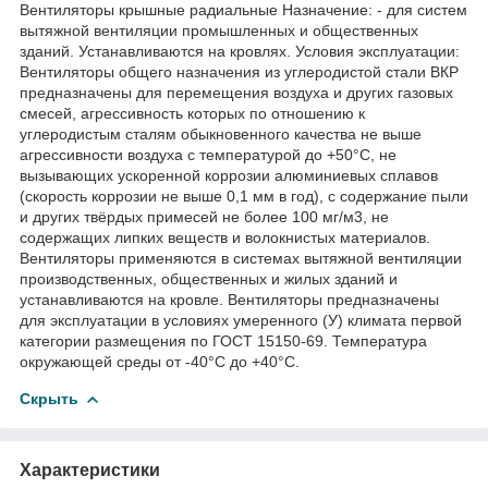
Вентиляторы крышные радиальные Назначение: - для систем
вытяжной вентиляции промышленных и общественных
зданий. Устанавливаются на кровлях. Условия эксплуатации:
Вентиляторы общего назначения из углеродистой стали ВКР
предназначены для перемещения воздуха и других газовых
смесей, агрессивность которых по отношению к
углеродистым сталям обыкновенного качества не выше
агрессивности воздуха с температурой до +50°С, не
вызывающих ускоренной коррозии алюминиевых сплавов
(скорость коррозии не выше 0,1 мм в год), с содержание пыли
и других твёрдых примесей не более 100 мг/м3, не
содержащих липких веществ и волокнистых материалов.
Вентиляторы применяются в системах вытяжной вентиляции
производственных, общественных и жилых зданий и
устанавливаются на кровле. Вентиляторы предназначены
для эксплуатации в условиях умеренного (У) климата первой
категории размещения по ГОСТ 15150-69. Температура
окружающей среды от -40°С до +40°С.
Скрыть
Характеристики