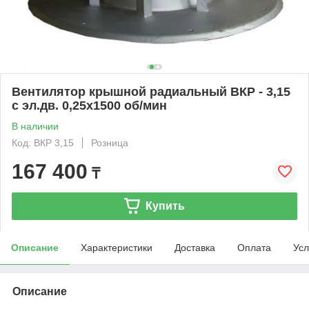
Вентилятор крышной радиальный ВКР - 3,15
с эл.дв. 0,25х1500 об/мин
В наличии
Код: ВКР 3,15
Розница
167 400
₸
Купить
Описание
Характеристики
Доставка
Оплата
Усл
Описание