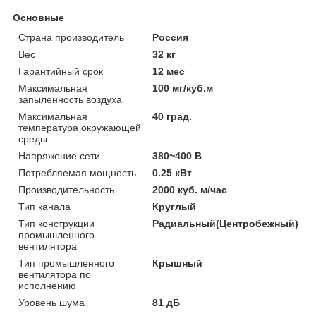
Основные
Страна производитель
Россия
Вес
32 кг
Гарантийный срок
12 мес
Максимальная
100 мг/куб.м
запыленность воздуха
Максимальная
40 град.
температура окружающей
среды
Напряжение сети
380~400 В
Потребляемая мощность
0.25 кВт
Производительность
2000 куб. м/час
Тип канала
Круглый
Тип конструкции
Радиальный(Центробежный)
промышленного
вентилятора
Тип промышленного
Крышный
вентилятора по
исполнению
Уровень шума
81 дБ