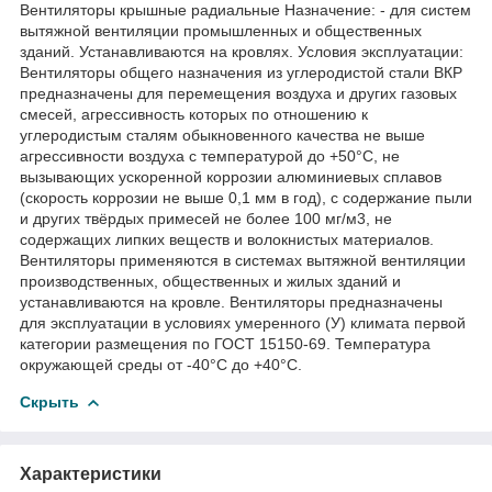
Вентиляторы крышные радиальные Назначение: - для систем
вытяжной вентиляции промышленных и общественных
зданий. Устанавливаются на кровлях. Условия эксплуатации:
Вентиляторы общего назначения из углеродистой стали ВКР
предназначены для перемещения воздуха и других газовых
смесей, агрессивность которых по отношению к
углеродистым сталям обыкновенного качества не выше
агрессивности воздуха с температурой до +50°С, не
вызывающих ускоренной коррозии алюминиевых сплавов
(скорость коррозии не выше 0,1 мм в год), с содержание пыли
и других твёрдых примесей не более 100 мг/м3, не
содержащих липких веществ и волокнистых материалов.
Вентиляторы применяются в системах вытяжной вентиляции
производственных, общественных и жилых зданий и
устанавливаются на кровле. Вентиляторы предназначены
для эксплуатации в условиях умеренного (У) климата первой
категории размещения по ГОСТ 15150-69. Температура
окружающей среды от -40°С до +40°С.
Скрыть
Характеристики