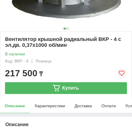
Вентилятор крышной радиальный ВКР - 4 с
эл.дв. 0,37х1000 об/мин
В наличии
Код: ВКР - 4
Розница
217 500
₸
Купить
Описание
Характеристики
Доставка
Оплата
Усл
Описание