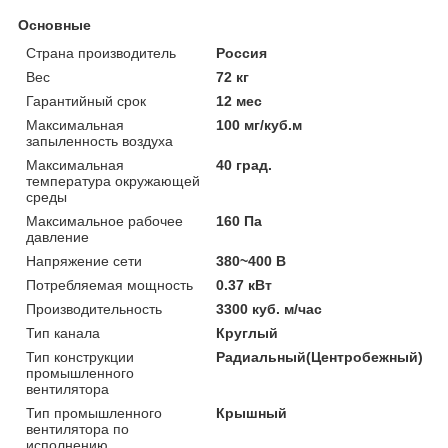
Основные
Страна производитель
Россия
Вес
72 кг
Гарантийный срок
12 мес
Максимальная
100 мг/куб.м
запыленность воздуха
Максимальная
40 град.
температура окружающей
среды
Максимальное рабочее
160 Па
давление
Напряжение сети
380~400 В
Потребляемая мощность
0.37 кВт
Производительность
3300 куб. м/час
Тип канала
Круглый
Тип конструкции
Радиальный(Центробежный)
промышленного
вентилятора
Тип промышленного
Крышный
вентилятора по
исполнению