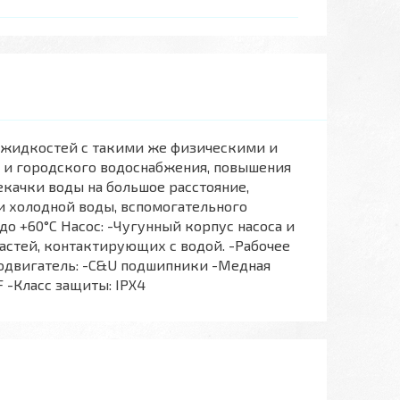
х жидкостей с такими же физическими и
 и городского водоснабжения, повышения
екачки воды на большое расстояние,
и холодной воды, вспомогательного
о +60°С Насос: -Чугунный корпус насоса и
стей, контактирующих с водой. -Рабочее
родвигатель: -С&U подшипники -Медная
 -Класс защиты: IPX4