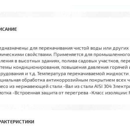
дназначены: для перекачивания чистой воды или други
мическими свойствами. Применяется для промышленного
ления в высотных зданиях, полива садовых участков, пер
темы кондиционирования, повышения давления горячей 
рудования и т.д. Температура перекачиваемой жидкости д
циальная обработка антикоррозийным покрытием всех ча
есо из нержавеющей стали -Вал из стали AISI 304 Элект
отка -Встроенная защита от перегрева -Класс изоляции: F
РАКТЕРИСТИКИ