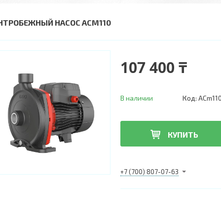
НТРОБЕЖНЫЙ НАСОС ACM110
107 400 ₸
В наличии
Код:
ACm11
КУПИТЬ
+7 (700) 807-07-63