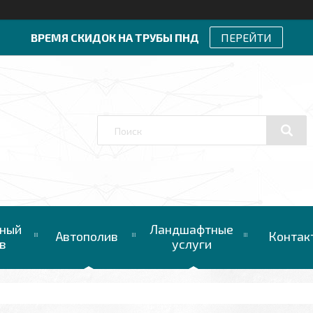
ВРЕМЯ СКИДОК НА ТРУБЫ ПНД
ПЕРЕЙТИ
ный
Ландшафтные
Автополив
Контак
в
услуги