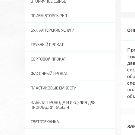
ВТОРИЧНОЕ СЫРЬЕ
ПРИЕМ ВТОРСЫРЬЯ
БУХГАЛТЕРСКИЕ УСЛУГИ
ТРУБНЫЙ ПРОКАТ
Пре
хи
СОРТОВОЙ ПРОКАТ
дав
сис
ФАСОННЫЙ ПРОКАТ
обо
спе
ПЛАСТИКОВЫЕ ЁМКОСТИ
кол
обм
КАБЕЛИ, ПРОВОДА И ИЗДЕЛИЯ ДЛЯ
ПРОКЛАДКИ КАБЕЛЯ
СВЕТОТЕХНИКА
ХА