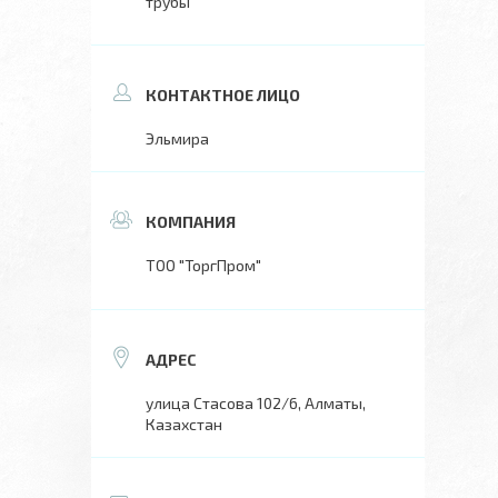
трубы
Эльмира
ТОО "ТоргПром"
улица Стасова 102/6, Алматы,
Казахстан