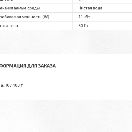
екачиваемые среды
Чистая вода
ребляемая мощность (W)
1.1 кВт
тота тока
50 Гц
ФОРМАЦИЯ ДЛЯ ЗАКАЗА
а:
107 400 ₸