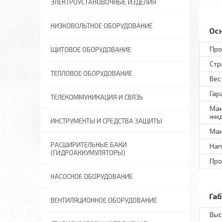
ЭЛЕКТРОУСТАНОВОЧНЫЕ ИЗДЕЛИЯ
НИЗКОВОЛЬТНОЕ ОБОРУДОВАНИЕ
Ос
Про
ЩИТОВОЕ ОБОРУДОВАНИЕ
Стр
ТЕПЛОВОЕ ОБОРУДОВАНИЕ
Вес
Гар
ТЕЛЕКОММУНИКАЦИЯ И СВЯЗЬ
Мак
жид
ИНСТРУМЕНТЫ И СРЕДСТВА ЗАЩИТЫ
Мак
РАСШИРИТЕЛЬНЫЕ БАКИ
Нап
(ГИДРОАККУМУЛЯТОРЫ)
Про
НАСОСНОЕ ОБОРУДОВАНИЕ
Га
ВЕНТИЛЯЦИОННОЕ ОБОРУДОВАНИЕ
Выс