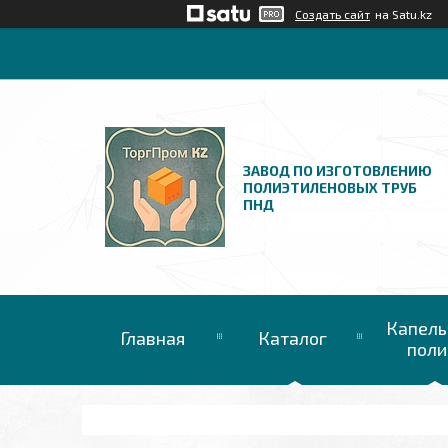
Создать сайт
на Satu.kz
ЗАВОД ПО ИЗГОТОВЛЕНИЮ
ПОЛИЭТИЛЕНОВЫХ ТРУБ
ПНД
Капель
Главная
Каталог
поли