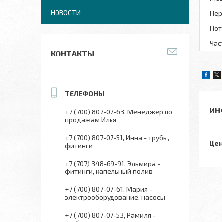
НОВОСТИ
Пер
Пот
Час
КОНТАКТЫ
ИН
+7 (700) 807-07-63
Менеджер по
продажам Илья
+7 (700) 807-07-51
Инна - трубы,
Цен
фитинги
+7 (707) 348-69-91
Эльмира -
фитинги, капельный полив
+7 (700) 807-07-61
Мария -
электрооборудование, насосы
+7 (700) 807-07-53
Рамиля -