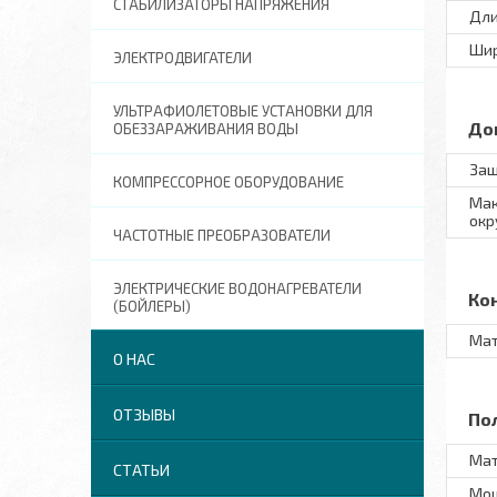
СТАБИЛИЗАТОРЫ НАПРЯЖЕНИЯ
Дл
Ши
ЭЛЕКТРОДВИГАТЕЛИ
УЛЬТРАФИОЛЕТОВЫЕ УСТАНОВКИ ДЛЯ
До
ОБЕЗЗАРАЖИВАНИЯ ВОДЫ
Защ
КОМПРЕССОРНОЕ ОБОРУДОВАНИЕ
Мак
окр
ЧАСТОТНЫЕ ПРЕОБРАЗОВАТЕЛИ
ЭЛЕКТРИЧЕСКИЕ ВОДОНАГРЕВАТЕЛИ
Ко
(БОЙЛЕРЫ)
Мат
О НАС
ОТЗЫВЫ
По
Мат
СТАТЬИ
Мо