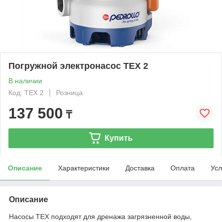
Погружной электронасос TEX 2
В наличии
Код: TEX 2
Розница
137 500
₸
Купить
Описание
Характеристики
Доставка
Оплата
Усл
Описание
Насосы ТЕХ подходят для дренажа загрязненной воды,