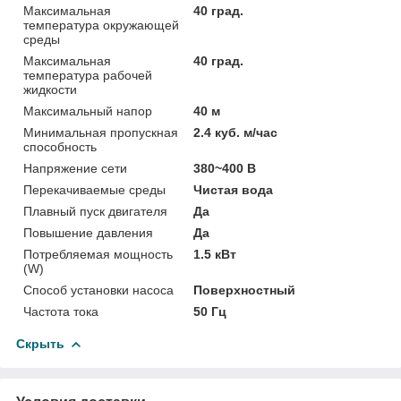
Максимальная
40 град.
температура окружающей
среды
Максимальная
40 град.
температура рабочей
жидкости
Максимальный напор
40 м
Минимальная пропускная
2.4 куб. м/час
способность
Напряжение сети
380~400 В
Перекачиваемые среды
Чистая вода
Плавный пуск двигателя
Да
Повышение давления
Да
Потребляемая мощность
1.5 кВт
(W)
Способ установки насоса
Поверхностный
Частота тока
50 Гц
Скрыть