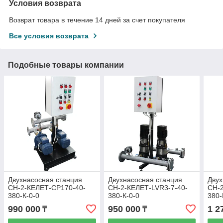
Условия возврата
Возврат товара в течение 14 дней за счет покупателя
Все условия возврата
Подобные товары компании
Двухнасосная станция
Двухнасосная станция
Двух
СН-2-КЕЛЕТ-СР170-40-
СН-2-КЕЛЕТ-LVR3-7-40-
СН-2
380-К-0-0
380-К-0-0
380-
990 000
950 000
1 2
₸
₸