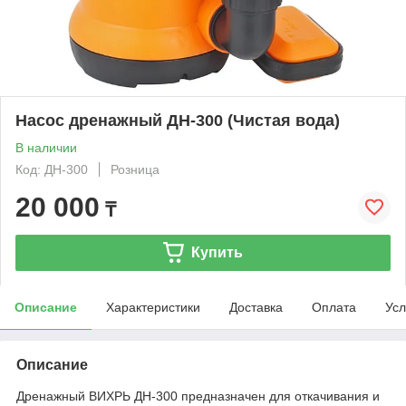
Насос дренажный ДН-300 (Чистая вода)
В наличии
Код: ДН-300
Розница
20 000
₸
Купить
Описание
Характеристики
Доставка
Оплата
Усл
Описание
Дренажный ВИХРЬ ДН-300 предназначен для откачивания и