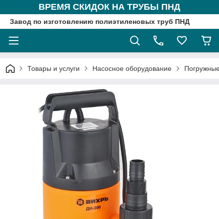
ВРЕМЯ СКИДОК НА ТРУБЫ ПНД
Завод по изготовлению полиэтиленовых труб ПНД
Товары и услуги
Насосное оборудование
Погружные