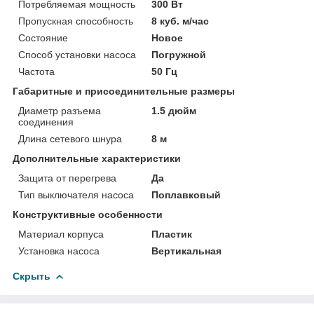
Потребляемая мощность
300 Вт
Пропускная способность
8 куб. м/час
Состояние
Новое
Способ установки насоса
Погружной
Частота
50 Гц
Габаритные и присоединительные размеры
Диаметр разъема
1.5 дюйм
соединения
Длина сетевого шнура
8 м
Дополнительные характеристики
Защита от перегрева
Да
Тип выключателя насоса
Поплавковый
Конструктивные особенности
Материал корпуса
Пластик
Установка насоса
Вертикальная
Скрыть