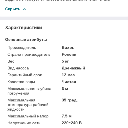
Скрыть
Характеристики
Основные атрибуты
Производитель
Вихрь
Страна производитель
Россия
Вес
5 кг
Вид насоса
Дренажный
Гарантийный срок
12 мес
Качество воды
Чистая
Максимальная глубина
6 м
погружения
Максимальная
35 град.
температура рабочей
жидкости
Максимальный напор
7.5 м
Напряжение сети
220~240 В