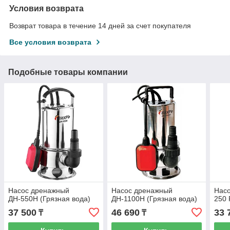
Условия возврата
Возврат товара в течение 14 дней за счет покупателя
Все условия возврата
Подобные товары компании
Насос дренажный
Насос дренажный
Нас
ДН-550Н (Грязная вода)
ДН-1100Н (Грязная вода)
250 
37 500
46 690
33 
₸
₸