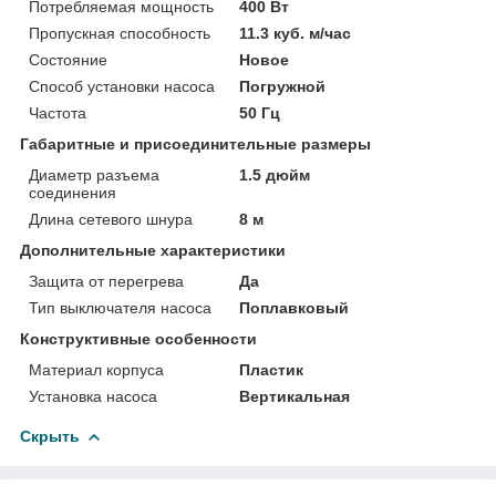
Потребляемая мощность
400 Вт
Пропускная способность
11.3 куб. м/час
Состояние
Новое
Способ установки насоса
Погружной
Частота
50 Гц
Габаритные и присоединительные размеры
Диаметр разъема
1.5 дюйм
соединения
Длина сетевого шнура
8 м
Дополнительные характеристики
Защита от перегрева
Да
Тип выключателя насоса
Поплавковый
Конструктивные особенности
Материал корпуса
Пластик
Установка насоса
Вертикальная
Скрыть