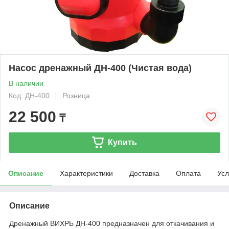
Насос дренажный ДН-400 (Чистая вода)
В наличии
Код: ДН-400
Розница
22 500
₸
Купить
Описание
Характеристики
Доставка
Оплата
Усл
Описание
Дренажный ВИХРЬ ДН-400 предназначен для откачивания и