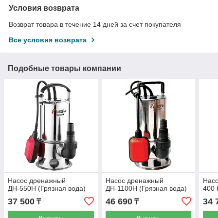
Условия возврата
Возврат товара в течение 14 дней за счет покупателя
Все условия возврата
Подобные товары компании
Насос дренажный
Насос дренажный
Нас
ДН-550Н (Грязная вода)
ДН-1100Н (Грязная вода)
400 
37 500
46 690
34 
₸
₸