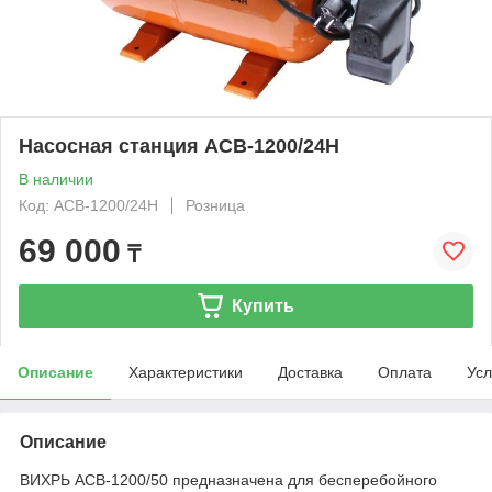
Насосная станция АСВ-1200/24Н
В наличии
Код: АСВ-1200/24Н
Розница
69 000
₸
Купить
Описание
Характеристики
Доставка
Оплата
Усл
Описание
ВИХРЬ АСВ-1200/50 предназначена для бесперебойного