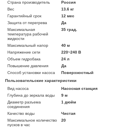
Страна производитель
Россия
Вес
13.6 кг
Гарантийный срок
12 мес
Защита от перегрева
Да
Максимальная
35 град.
температура рабочей
жидкости
Максимальный напор
40 м
Напряжение сети
220~240 В
Объем гидробака
24 л
Повышение давления
Да
Способ установки насоса
Поверхностный
Пользовательские характеристики
Вид насоса
Насосная станция
Глубина до зеркала воды
9 м
Диаметр разъема
1 дюйм
соединения
Качество воды
Чистая
Максимальное количество
20
пусков в час