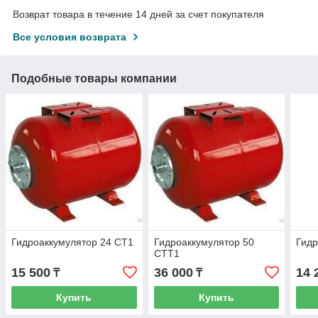
Возврат товара в течение 14 дней за счет покупателя
Все условия возврата
Подобные товары компании
Гидроаккумулятор 24 CT1
Гидроаккумулятор 50
Гидр
CTT1
15 500
36 000
14 
₸
₸
Купить
Купить