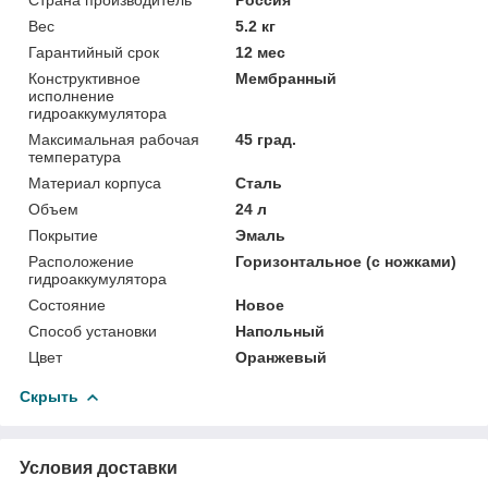
Вес
5.2 кг
Гарантийный срок
12 мес
Конструктивное
Мембранный
исполнение
гидроаккумулятора
Максимальная рабочая
45 град.
температура
Материал корпуса
Сталь
Объем
24 л
Покрытие
Эмаль
Расположение
Горизонтальное (с ножками)
гидроаккумулятора
Состояние
Новое
Способ установки
Напольный
Цвет
Оранжевый
Скрыть
Условия доставки