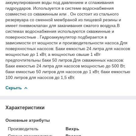
аккумулирования воды под давлением и сглаживания
гидроударов. Используется в системе водоснабжения
совместно со скважинным или . Он состоит из стального
резервуара со сменной мембраной из пищевой резины и
имеет пневмоклапан для закачивания сжатого воздуха.В
системах водоснабжения используются скважинные и
поверхностные . Гидроаккумулятор подбирается в
зависимости от мощности и производительности насоса.Для
поверхностных насосов: Баки емкостью 24 литра для насосов
мощностью до 1 кВт, а мощностью свыше 1 кВт
предпочтительны баки 50 литров.Для скважинных насосов:
Баки емкостью 24 литра для насосов мощностью до 500 Вт,
баки емкостью 50 литров для насосов до 1 кВт, баки емкостью
100 литров для насосов до 1,5 кВт.
Скрыть
Характеристики
Основные атрибуты
Производитель
Вихрь
Страна производитель
Россия