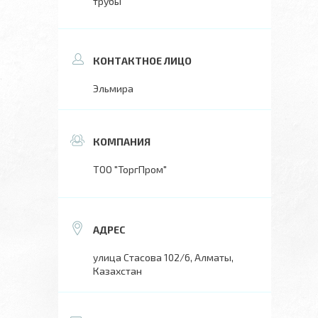
трубы
Эльмира
ТОО "ТоргПром"
улица Стасова 102/6, Алматы,
Казахстан