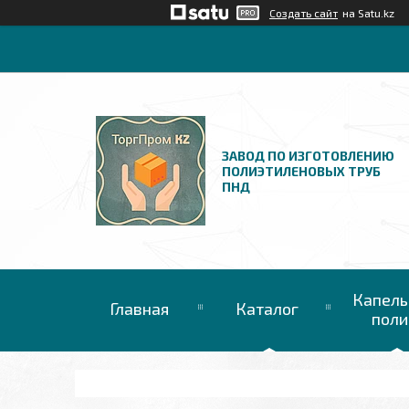
Создать сайт
на Satu.kz
ЗАВОД ПО ИЗГОТОВЛЕНИЮ
ПОЛИЭТИЛЕНОВЫХ ТРУБ
ПНД
Капель
Главная
Каталог
поли