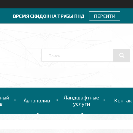
ВРЕМЯ СКИДОК НА ТРУБЫ ПНД
ПЕРЕЙТИ
ный
Ландшафтные
Автополив
Контак
в
услуги