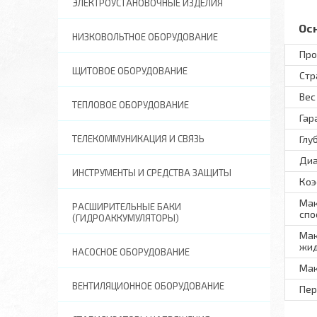
ЭЛЕКТРОУСТАНОВОЧНЫЕ ИЗДЕЛИЯ
Ос
НИЗКОВОЛЬТНОЕ ОБОРУДОВАНИЕ
Про
ЩИТОВОЕ ОБОРУДОВАНИЕ
Стр
Вес
ТЕПЛОВОЕ ОБОРУДОВАНИЕ
Гар
ТЕЛЕКОММУНИКАЦИЯ И СВЯЗЬ
Глу
Диа
ИНСТРУМЕНТЫ И СРЕДСТВА ЗАЩИТЫ
Коэ
Мак
РАСШИРИТЕЛЬНЫЕ БАКИ
спо
(ГИДРОАККУМУЛЯТОРЫ)
Мак
жид
НАСОСНОЕ ОБОРУДОВАНИЕ
Мак
ВЕНТИЛЯЦИОННОЕ ОБОРУДОВАНИЕ
Пер