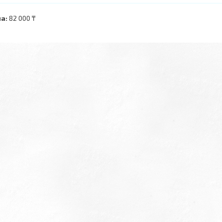
а:
82 000 ₸