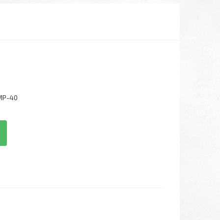
MP-40