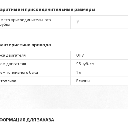
баритные и присоединительные размеры
метр присоединительного
1"
рубка
рактеристики привода
ка двигателя
OHV
ем двигателя
93 куб. см
ем топливного бака
1 л
 топлива
Бензин
ФОРМАЦИЯ ДЛЯ ЗАКАЗА