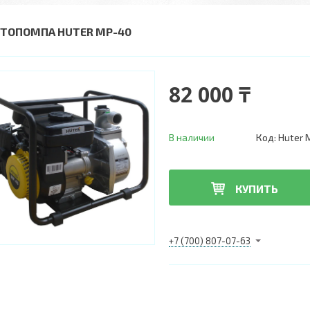
ТОПОМПА HUTER MP-40
82 000 ₸
В наличии
Код:
Huter 
КУПИТЬ
+7 (700) 807-07-63