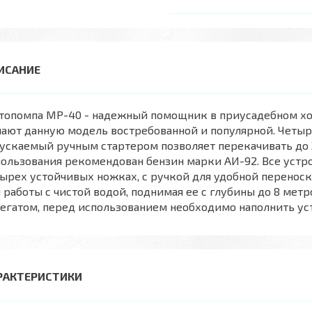
топомпа MP-40 - надежный помощник в приусадебном хоз
лают данную модель востребованной и популярной. Четы
ускаемый ручным стартером позволяет перекачивать до 
ользования рекомендован бензин марки АИ-92. Все устро
ырех устойчивых ножках, с ручкой для удобной переноск
 работы с чистой водой, поднимая ее с глубины до 8 мет
егатом, перед использованием необходимо наполнить ус
РАКТЕРИСТИКИ