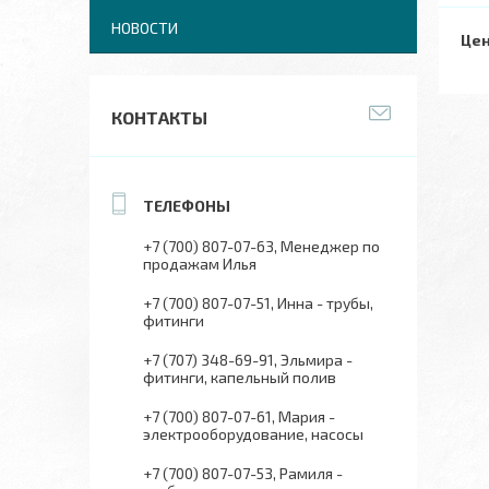
НОВОСТИ
Цен
КОНТАКТЫ
+7 (700) 807-07-63
Менеджер по
продажам Илья
+7 (700) 807-07-51
Инна - трубы,
фитинги
+7 (707) 348-69-91
Эльмира -
фитинги, капельный полив
+7 (700) 807-07-61
Мария -
электрооборудование, насосы
+7 (700) 807-07-53
Рамиля -