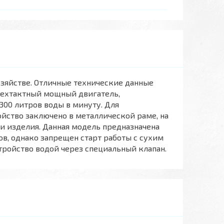
яйстве. Отличные технические данные
рехтактный мощный двигатель,
300 литров воды в минуту. Для
йство заключено в металлической раме, на
и изделия. Данная модель предназначена
ров, однако запрещен старт работы с сухим
тройство водой через специальный клапан.