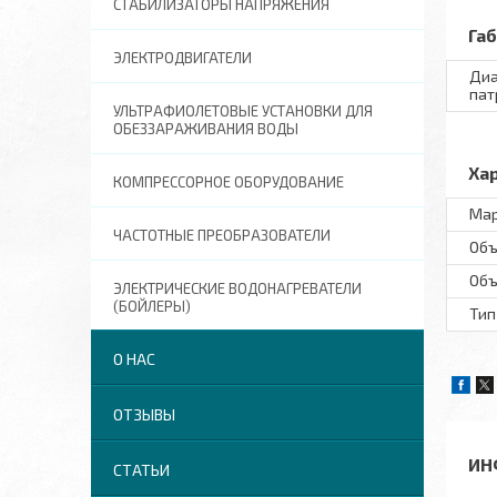
СТАБИЛИЗАТОРЫ НАПРЯЖЕНИЯ
Га
ЭЛЕКТРОДВИГАТЕЛИ
Диа
пат
УЛЬТРАФИОЛЕТОВЫЕ УСТАНОВКИ ДЛЯ
ОБЕЗЗАРАЖИВАНИЯ ВОДЫ
Ха
КОМПРЕССОРНОЕ ОБОРУДОВАНИЕ
Мар
ЧАСТОТНЫЕ ПРЕОБРАЗОВАТЕЛИ
Объ
Объ
ЭЛЕКТРИЧЕСКИЕ ВОДОНАГРЕВАТЕЛИ
(БОЙЛЕРЫ)
Тип
О НАС
ОТЗЫВЫ
ИН
СТАТЬИ