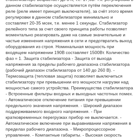
данном стабилизаторе осуществляется путём переключения
реле (реле имеет принцип выключателя), за счёт этого время
регулировки в данном стабилизаторе минимально и
составляет 20-35 мсек, т.е. менее 1 секунды. Стабилизатор
релейного типа за счет своего принципа работы позволяет
моментально реагировать даже на самые значительные и
частые изменения напряжения в сети и предотвратить выход
оборудования из строя. Номинальная мощность при
входящем напряжении 190В составляет 1500Вт. Количество
фаз = 1. Защита стабилизатора - Защита от выхода
напряжения за пределы рабочего диапазона стабилизатора
(рабочий диапазон стабилизатора от 140 до 260 В). -
Термозащита (тепловая защита) позволяет выключиться
стабилизатору при превышении его мощности нагрузки над
мощностью самого устройства. Преимущества стабилизатора
- Встроенные фильтры входных и выходных частотных помех.
- Автоматическое отключение питания при превышении
предельного значения напряжения. - Широкий диапазон
поддерживаемого входного напряжения. - При
кратковременных перегрузках прибор не выключается. -
Автоматическое включение при выравнивании напряжения в
пределах рабочего диапазона. - Микропроцессорное
управление. - Компактные габариты. - Высокая скорость