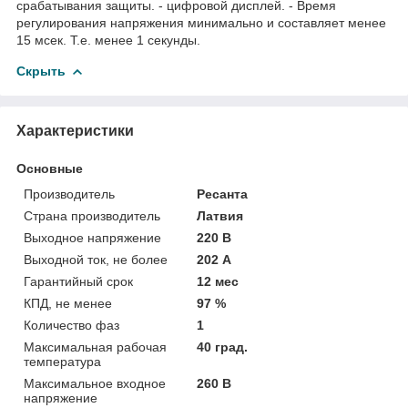
срабатывания защиты. - цифровой дисплей. - Время
регулирования напряжения минимально и составляет менее
15 мсек. Т.е. менее 1 секунды.
Скрыть
Характеристики
Основные
Производитель
Ресанта
Страна производитель
Латвия
Выходное напряжение
220 В
Выходной ток, не более
202 А
Гарантийный срок
12 мес
КПД, не менее
97 %
Количество фаз
1
Максимальная рабочая
40 град.
температура
Максимальное входное
260 В
напряжение