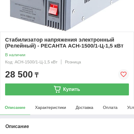
Стабилизатор напряжения электронный
(Релейный) - РЕСАНТА ACH-1500/1-Ц-1,5 кВт
В наличии
Код: ACH-1500/1-Ц-1,5 кВт
Розница
28 500
₸
Купить
Описание
Характеристики
Доставка
Оплата
Усл
Описание