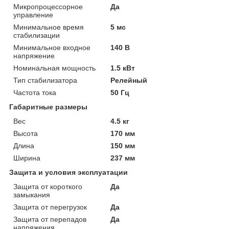
Микропроцессорное
Да
управление
Минимальное время
5 мс
стабилизации
Минимальное входное
140 В
напряжение
Номинальная мощность
1.5 кВт
Тип стабилизатора
Релейный
Частота тока
50 Гц
Габаритные размеры
Вес
4.5 кг
Высота
170 мм
Длина
150 мм
Ширина
237 мм
Защита и условия эксплуатации
Защита от короткого
Да
замыкания
Защита от перегрузок
Да
Защита от перепадов
Да
напряжения