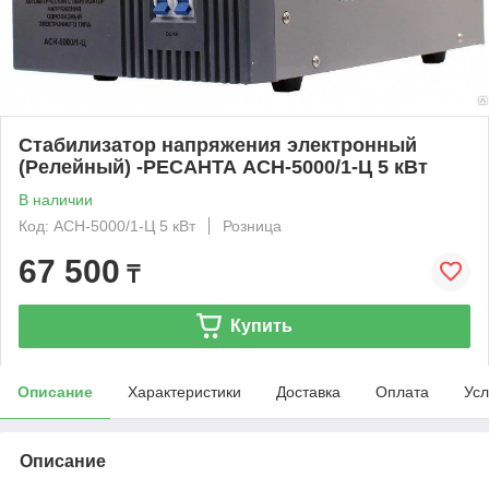
Стабилизатор напряжения электронный
(Релейный) -РЕСАНТА ACH-5000/1-Ц 5 кВт
В наличии
Код: ACH-5000/1-Ц 5 кВт
Розница
67 500
₸
Купить
Описание
Характеристики
Доставка
Оплата
Усл
Описание