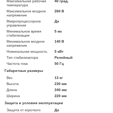
Максимальная рабочая
40 град.
температура
Максимальное входное
260 В
напряжение
Микропроцессорное
Да
управление
Минимальное время
5 мс
стабилизации
Минимальное входное
140 В
напряжение
Номинальная мощность
5 кВт
Тип стабилизатора
Релейный
Частота тока
50 Гц
Габаритные размеры
Вес
13 кг
Высота
230 мм
Длина
340 мм
Ширина
220 мм
Защита и условия эксплуатации
Защита от короткого
Да