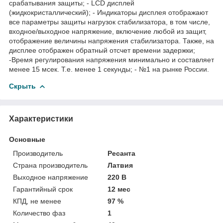
срабатывания защиты; - LCD дисплей
(жидкокристаллический); - Индикаторы дисплея отображают
все параметры защиты нагрузок стабилизатора, в том числе,
входное/выходное напряжение, включение любой из защит,
отображение величины напряжения стабилизатора. Также, на
дисплее отображен обратный отсчет времени задержки;
-Время регулирования напряжения минимально и составляет
менее 15 мсек. Т.е. менее 1 секунды; - №1 на рынке России.
Скрыть
Характеристики
Основные
Производитель
Ресанта
Страна производитель
Латвия
Выходное напряжение
220 В
Гарантийный срок
12 мес
КПД, не менее
97 %
Количество фаз
1