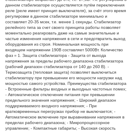
данном стабилизаторе осуществляется путём переключения
реле (реле имеет принцип выключателя), за счёт этого время
регулировки в данном стабилизаторе минимально и
составляет 20-35 мсек, т.е. менее 1 секунды. Стабилизатор
релейного типа за счет своего принципа работы позволяет
моментально реагировать даже на самые значительные и
частые изменения напряжения в сети и предотвратить выход
оборудования из строя. Номинальная мощность при
входящем напряжении 190В составляет 5000Вт. Количество
фаз = 1. Защита стабилизатора - Защита от выхода
напряжения за пределы рабочего диапазона стабилизатора
(рабочий диапазон стабилизатора от 140 до 260 В). -
Термозащита (тепловая защита) позволяет выключиться
стабилизатору при превышении его мощности нагрузки над
мощностью самого устройства. Преимущества стабилизатора
- Встроенные фильтры входных и выходных частотных помех;
- Автоматическое отключение питания при превышении
предельного значения напряжения; - Широкий диапазон
поддерживаемого входного напряжения; - При
кратковременных перегрузках прибор не выключается; -
Автоматическое включение при выравнивании напряжения в
пределах рабочего диапазона; - Микропроцессорное
управление; - Компактные габариты; - Высокая скорость