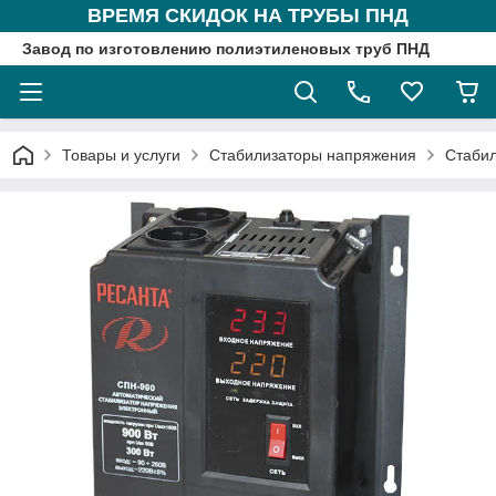
ВРЕМЯ СКИДОК НА ТРУБЫ ПНД
Завод по изготовлению полиэтиленовых труб ПНД
Товары и услуги
Стабилизаторы напряжения
Стабил