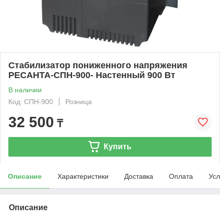
Cтабилизатор пониженного напряжения
РЕСАНТА-СПН-900- Настенный 900 Вт
В наличии
Код: СПН-900
Розница
32 500
₸
Купить
Описание
Характеристики
Доставка
Оплата
Усл
Описание