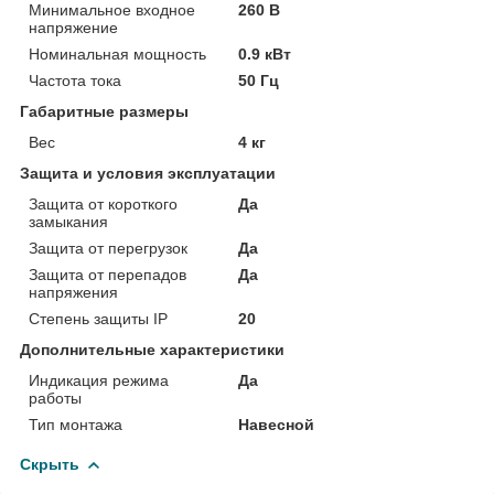
Минимальное входное
260 В
напряжение
Номинальная мощность
0.9 кВт
Частота тока
50 Гц
Габаритные размеры
Вес
4 кг
Защита и условия эксплуатации
Защита от короткого
Да
замыкания
Защита от перегрузок
Да
Защита от перепадов
Да
напряжения
Степень защиты IP
20
Дополнительные характеристики
Индикация режима
Да
работы
Тип монтажа
Навесной
Скрыть