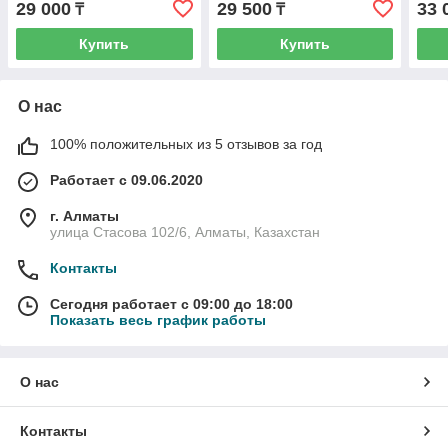
29 000
29 500
33 
₸
₸
Настенный
Настенный
Нас
Купить
Купить
О нас
100% положительных из 5 отзывов за год
Работает с 09.06.2020
г. Алматы
улица Стасова 102/6, Алматы, Казахстан
Контакты
Сегодня работает с 09:00 до 18:00
Показать весь график работы
О нас
Контакты