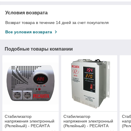
Условия возврата
Возврат товара в течение 14 дней за счет покупателя
Все условия возврата
Подобные товары компании
Стабилизатор
Стабилизатор
Стаб
напряжения электронный
напряжения электронный
нап
(Релейный) - РЕСАНТА
(Релейный) - РЕСАНТА
(Ре
ACH-1000Н2/1-Ц - 1 кВт-
ACH-1000Н/1-Ц-1 кВт-
ACH-